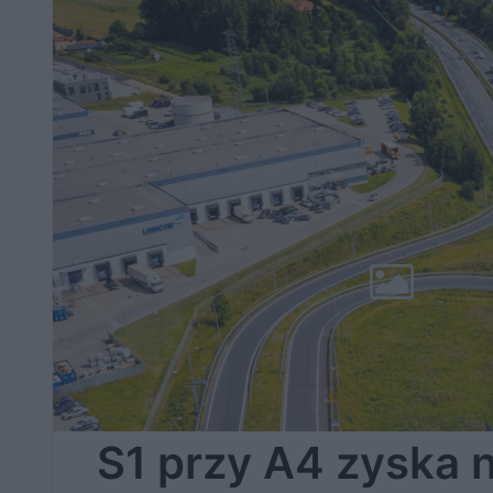
S1 przy A4 zyska 