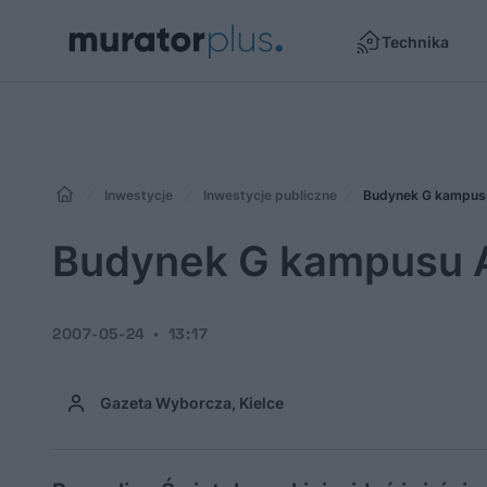
Technika
Inwestycje
Inwestycje publiczne
Budynek G kampusu
Budynek G kampusu A
2007-05-24
13:17
Gazeta Wyborcza, Kielce