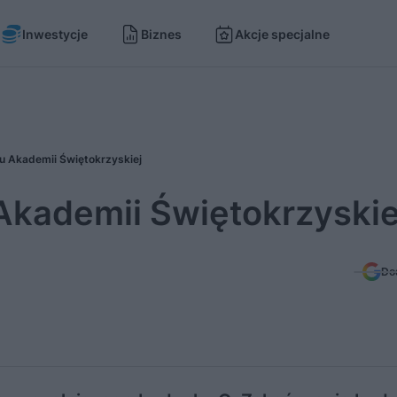
Inwestycje
Biznes
Akcje specjalne
 Akademii Świętokrzyskiej
kademii Świętokrzyskie
Do