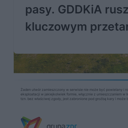
pasy. GDDKiA rusz
kluczowym przeta
Żaden utwór zamieszczony w serwisie nie może być powielany i r
eksploatacji w jakiejkolwiek formie, włącznie z umieszczaniem w 
tzn. bez właściwej zgody, jest zabronione pod groźbą kary i może 