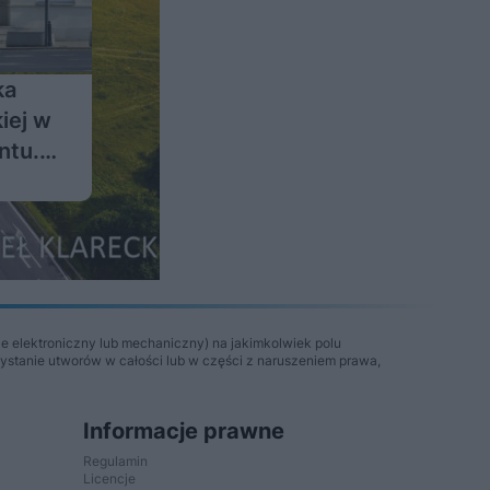
ka
kiej w
ntu.
e elektroniczny lub mechaniczny) na jakimkolwiek polu
zystanie utworów w całości lub w części z naruszeniem prawa,
Informacje prawne
Regulamin
Licencje