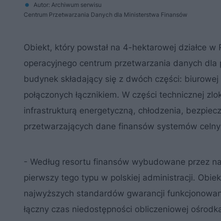
Autor: Archiwum serwisu
Centrum Przetwarzania Danych dla Ministerstwa Finansów
Obiekt, który powstał na 4-hektarowej działce w
operacyjnego centrum przetwarzania danych dla 
budynek składający się z dwóch części: biurowej 
połączonych łącznikiem. W części technicznej z
infrastrukturą energetyczną, chłodzenia, bezpiec
przetwarzających dane finansów systemów celny
- Według resortu finansów wybudowane przez na
pierwszy tego typu w polskiej administracji. Obi
najwyższych standardów gwarancji funkcjonowan
łączny czas niedostępności obliczeniowej ośrod