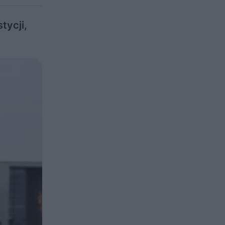
tycji,