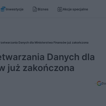
Inwestycje
Biznes
Akcje specjalne
zetwarzania Danych dla Ministerstwa Finansów już zakończona
twarzania Danych dla
w już zakończona
Do