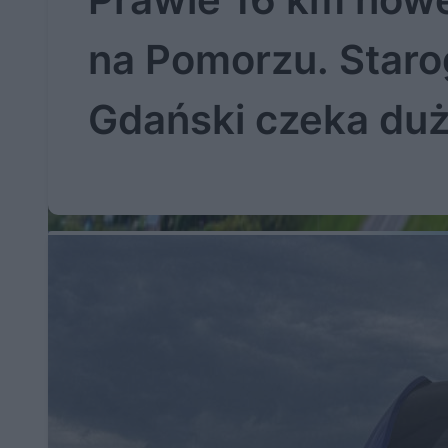
na Pomorzu. Staro
Gdański czeka du