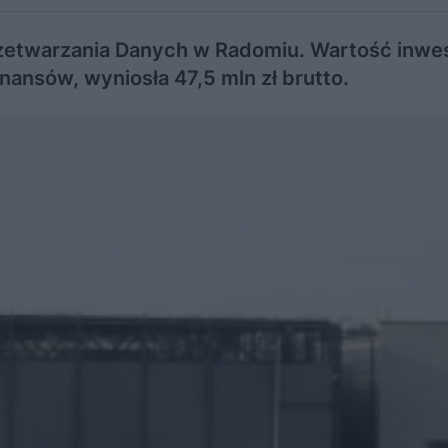
etwarzania Danych w Radomiu. Wartość inwes
nansów, wyniosła 47,5 mln zł brutto.