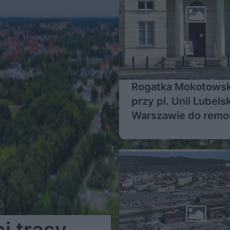
Rogatka Mokotows
przy pl. Unii Lubels
Warszawie do remo
Jest umowa
j trasy