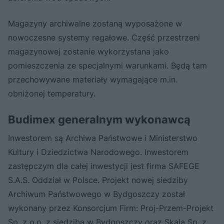
Magazyny archiwalne zostaną wyposażone w
nowoczesne systemy regałowe. Część przestrzeni
‎magazynowej zostanie wykorzystana jako
pomieszczenia ze specjalnymi warunkami. Będą tam
‎przechowywane materiały wymagające m.in.
obniżonej temperatury.‎
Budimex generalnym wykonawcą
Inwestorem są Archiwa Państwowe i Ministerstwo
Kultury i Dziedzictwa Narodowego. Inwestorem
zastępczym dla całej inwestycji jest firma SAFEGE
S.A.S. Oddział w Polsce. Projekt nowej siedziby
Archiwum Państwowego w Bydgoszczy został
wykonany przez Konsorcjum Firm: Proj-Przem-Projekt
Sp. z o.o. z siedzibą w Bydgoszczy oraz Skala Sp. z