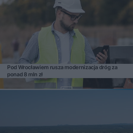
Pod Wrocławiem rusza modernizacja dróg za
ponad 8 mln zł