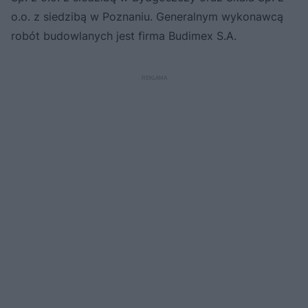
o.o. z siedzibą w Poznaniu. Generalnym wykonawcą
robót budowlanych jest firma Budimex S.A.