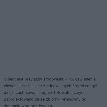
Obiekt jest przyjazny środowisku ‎‎– np. oświetlenie
elewacji jest zasilane z odnawialnych źródeł energii
dzięki zastosowaniu ogniw ‎fotowoltaicznych.
Zaprojektowano także zbiornik retencyjny do
zbierania wód opadowych.