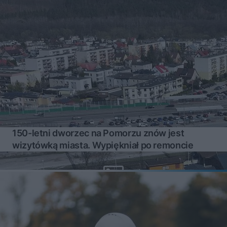
150-letni dworzec na Pomorzu znów jest
wizytówką miasta. Wypiękniał po remoncie