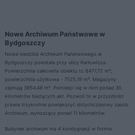
Nowe Archiwum Państwowe w
Bydgoszczy
Nowa siedziba Archiwum Państwowego w
Bydgoszczy powstała przy ulicy Karłowicza.
Powierzchnia całkowita obiektu to 8477,72 m²;
powierzchnia użytkowa - 7525,19 m². ‎Magazyny
zajmują 3854,48 m². Pomieści się w nich ponad 30
kilometrów ‎bieżących akt. Pozwoli to w ‎przyszłości
prawie trzykrotnie powiększyć dotychczasowy zasób
Archiwum, wynoszący ‎ponad 11 ‎kilometrów.‎
Budynek archiwum ma 4 kondygnacji w formie