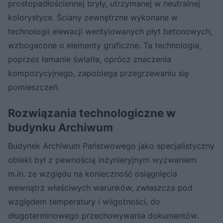
prostopadłościennej bryły, utrzymanej w neutralnej
‎kolorystyce. Ściany zewnętrzne wykonane w
technologii elewacji wentylowanych płyt ‎betonowych,
wzbogacone o elementy graficzne. Ta technologia,
‎poprzez łamanie światła, oprócz znaczenia
kompozycyjnego, zapobiega przegrzewaniu się
‎pomieszczeń.‎
Rozwiązania technologiczne w
budynku Archiwum
Budynek Archiwum Państwowego jako specjalistyczny
obiekt był z pewnością inżynieryjnym wyzwaniem
m.in. ze ‎względu na konieczność osiągnięcia
wewnątrz właściwych warunków, zwłaszcza pod
względem ‎temperatury i wilgotności, do
długoterminowego przechowywania dokumentów.