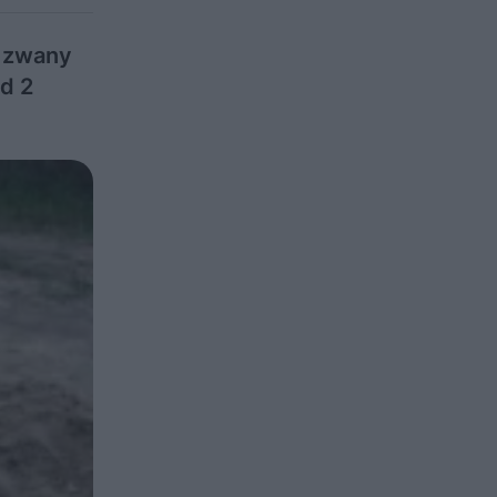
y zwany
d 2