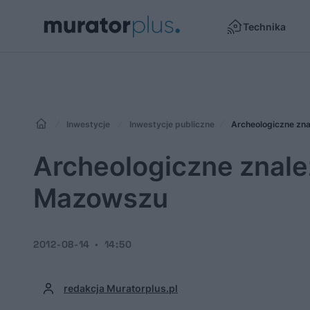
Technika
Inwestycje
Inwestycje publiczne
Archeologiczne zn
Archeologiczne znal
Mazowszu
2012-08-14
14:50
redakcja Muratorplus.pl