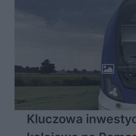
Kluczowa inwestyc