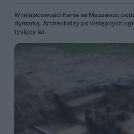
W miejscowości Kanie na Mazowszu podcz
dymarką. Archeolodzy po wstępnych oględ
tysięcy lat.