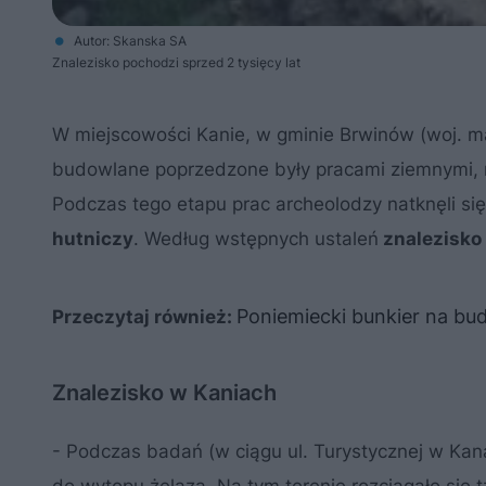
Autor: Skanska SA
Znalezisko pochodzi sprzed 2 tysięcy lat
W miejscowości Kanie, w gminie Brwinów (woj. 
budowlane poprzedzone były pracami ziemnymi, 
Podczas tego etapu prac archeolodzy natknęli si
hutniczy
. Według wstępnych ustaleń
znalezisko
Poniemiecki bunkier na bu
Przeczytaj również:
Znalezisko w Kaniach
- Podczas badań (w ciągu ul. Turystycznej w Kana