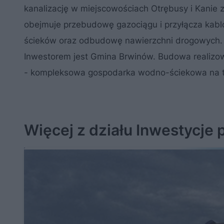
kanalizację w miejscowościach Otrębusy i Kanie 
obejmuje przebudowę gazociągu i przyłącza kab
ścieków oraz odbudowę nawierzchni drogowych. K
Inwestorem jest Gmina Brwinów. Budowa realizow
- kompleksowa gospodarka wodno-ściekowa na t
Więcej z działu Inwestycje 