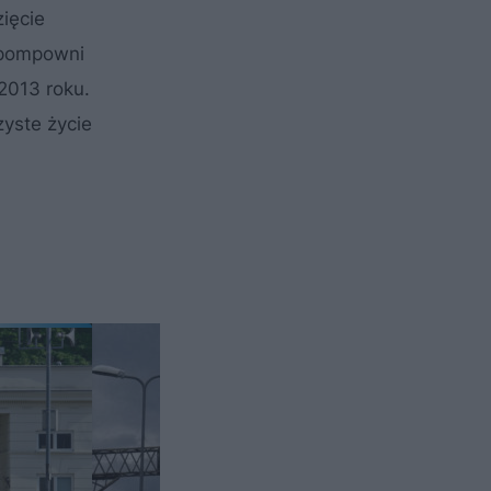
ięcie
epompowni
2013 roku.
yste życie