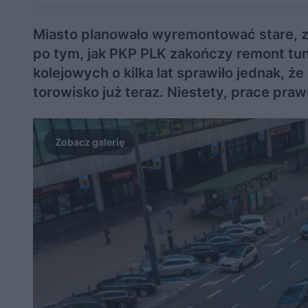
Miasto planowało wyremontować stare, z
po tym, jak PKP PLK zakończy remont tu
kolejowych o kilka lat sprawiło jednak, ż
torowisko już teraz. Niestety, prace pra