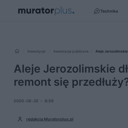
Technika
Inwestycje
Inwestycje publiczne
Aleje Jerozolimskie
Aleje Jerozolimskie d
remont się przedłuży
2026-06-22
8:38
redakcja Muratorplus.pl