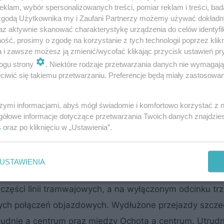
klam, wybór spersonalizowanych treści, pomiar reklam i treści, bad
 zgodą Użytkownika my i Zaufani Partnerzy możemy używać dokład
az aktywnie skanować charakterystykę urządzenia do celów identyfi
ść, prosimy o zgodę na korzystanie z tych technologii poprzez klikn
a i zawsze możesz ją zmienić/wycofać klikając przycisk ustawień pr
ogu strony
. Niektóre rodzaje przetwarzania danych nie wymagaj
iwić się takiemu przetwarzaniu. Preferencje będą miały zastosowanie
tatni remont przechodziły one 20-30 lat temu), napra
e przy przejazdach drogowych.
Modernizacja ma popra
szymi informacjami, abyś mógł świadomie i komfortowo korzystać z
gółowe informacje dotyczące przetwarzania Twoich danych znajdzi
lić tramwajom jeździć Alejami Jerozolimskimi szybc
s
oraz po kliknięciu w „Ustawienia”.
żdego dnia obsługuje duże potoki pasażerskie i stanowi 
 w Warszawie.
USTAWIENIA
y części linii tramwajowych, a na wyłączonym odcinku tr
ych połączeń objazdowych. Wydłużone przejazdy szcze
udnie a centrum oraz między Ochotą a centrum. Utrudn