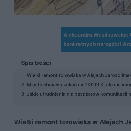
Aleksandra Wasilkowska: Ar
konkretnych narzędzi I Ar
Spis treści
Wielki remont torowiska w Alejach Jerozolims
Miasto chciało czekać na PKP PLK, ale nie mog
Jakie utrudnienia dla pasażerów komunikacji m
Wielki remont torowiska w Alejach J