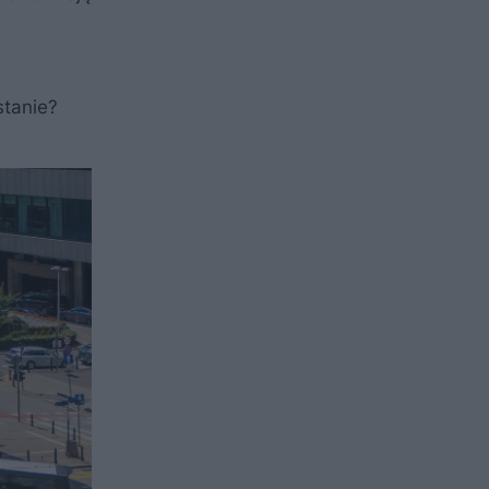
stanie?