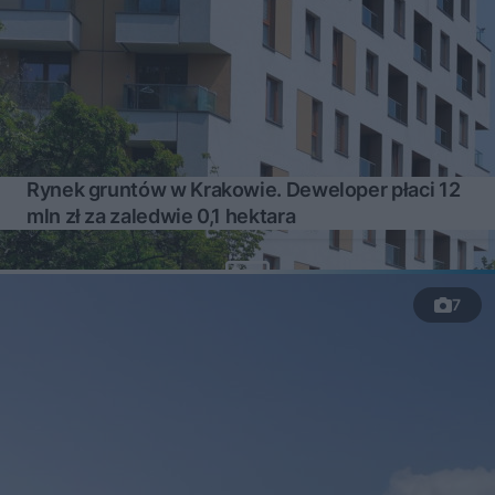
Rynek gruntów w Krakowie. Deweloper płaci 12
mln zł za zaledwie 0,1 hektara
7