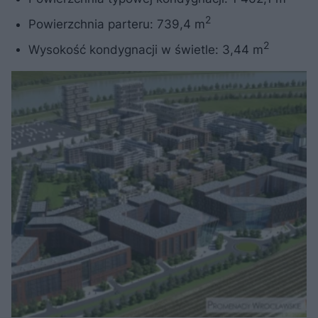
2
Powierzchnia parteru: 739,4 m
2
Wysokość kondygnacji w świetle: 3,44 m