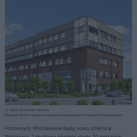
Autor: Archiwum serwisu
Budynek Epsilon stanowi pierwszy etap budowy Promenad Wrocławskich
Promenady Wrocławskie będą nową dzielnicą
Wrocławia. Zabudowa obejmie około 20 hektarów