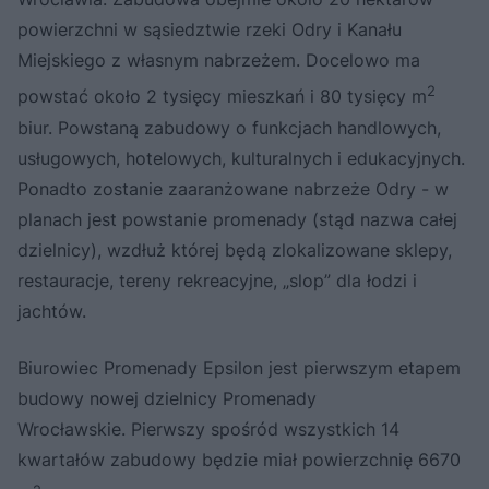
powierzchni w sąsiedztwie rzeki Odry i Kanału
Miejskiego z własnym nabrzeżem. Docelowo ma
2
powstać około 2 tysięcy mieszkań i 80 tysięcy m
biur. Powstaną zabudowy o funkcjach handlowych,
usługowych, hotelowych, kulturalnych i edukacyjnych.
Ponadto zostanie zaaranżowane nabrzeże Odry - w
planach jest powstanie promenady (stąd nazwa całej
dzielnicy), wzdłuż której będą zlokalizowane sklepy,
restauracje, tereny rekreacyjne, „slop” dla łodzi i
jachtów.
Biurowiec Promenady Epsilon jest pierwszym etapem
budowy nowej dzielnicy Promenady
Wrocławskie. Pierwszy spośród wszystkich 14
kwartałów zabudowy będzie miał powierzchnię 6670