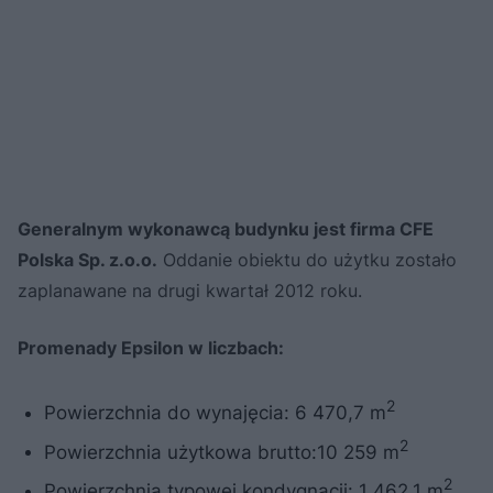
Generalnym wykonawcą budynku jest firma CFE
Polska Sp. z.o.o.
Oddanie obiektu do użytku zostało
zaplanawane na drugi kwartał 2012 roku.
Promenady Epsilon w liczbach:
2
Powierzchnia do wynajęcia: 6 470,7 m
2
Powierzchnia użytkowa brutto:10 259 m
2
Powierzchnia typowej kondygnacji: 1 462,1 m