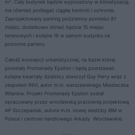
2
m
. Cały budynek będzie wyposażony w klimatyzację,
ma również podlegać ciągłej kontroli i ochronie.
Zaprojektowany parking podziemny pomieści 81
miejsc, dodatkowo istnieć będzie 15 miejsc
terenowych i kolejne 16 w samym budynku na
poziomie parteru.
Całość koncepcji urbanistycznej, na bazie której
powstały Promenady Epsilon i będą powstawać
kolejne kwartały dzielnicy stworzył Guy Perry wraz z
zespołem INVI, autor m.in. warszawskiego Miasteczka
Wilanów. Projekt Promenady Epsilon został
opracowany przez wrocławską pracownię projektową
AP Szczepaniak, autora m.in. nowej siedziby IBM w
Polsce i centrum handlowego Arkady Wrocławskie.