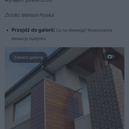
wynajem powierzchni.
Źródło: Mallson Polska
Przejdź do galerii:
Co na elewację? Nowoczesna
elewacja budynku
5