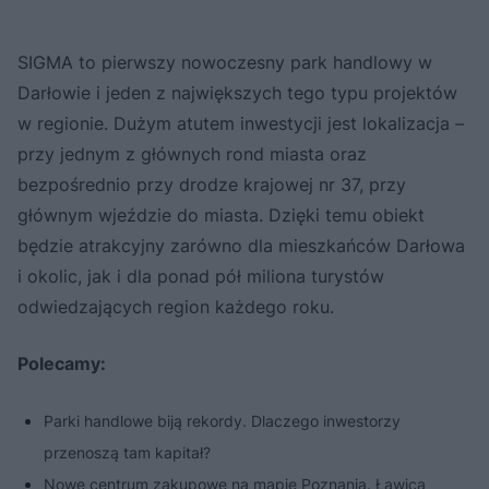
SIGMA to pierwszy nowoczesny park handlowy w
Darłowie i jeden z największych tego typu projektów
w regionie. Dużym atutem inwestycji jest lokalizacja –
przy jednym z głównych rond miasta oraz
bezpośrednio przy drodze krajowej nr 37, przy
głównym wjeździe do miasta. Dzięki temu obiekt
będzie atrakcyjny zarówno dla mieszkańców Darłowa
i okolic, jak i dla ponad pół miliona turystów
odwiedzających region każdego roku.
Polecamy:
Parki handlowe biją rekordy. Dlaczego inwestorzy
przenoszą tam kapitał?
Nowe centrum zakupowe na mapie Poznania. Ławica