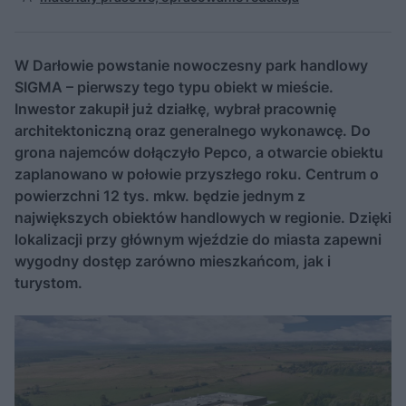
W Darłowie powstanie nowoczesny park handlowy
SIGMA – pierwszy tego typu obiekt w mieście.
Inwestor zakupił już działkę, wybrał pracownię
architektoniczną oraz generalnego wykonawcę. Do
grona najemców dołączyło Pepco, a otwarcie obiektu
zaplanowano w połowie przyszłego roku. Centrum o
powierzchni 12 tys. mkw. będzie jednym z
największych obiektów handlowych w regionie. Dzięki
lokalizacji przy głównym wjeździe do miasta zapewni
wygodny dostęp zarówno mieszkańcom, jak i
turystom.