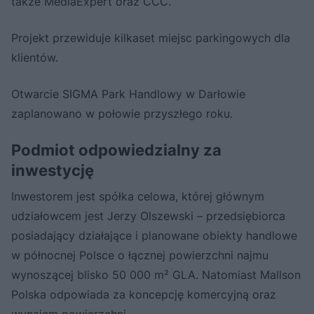
także MediaExpert oraz CCC.
Projekt przewiduje kilkaset miejsc parkingowych dla
klientów.
Otwarcie SIGMA Park Handlowy w Darłowie
zaplanowano w połowie przyszłego roku.
Podmiot odpowiedzialny za
inwestycję
Inwestorem jest spółka celowa, której głównym
udziałowcem jest Jerzy Olszewski – przedsiębiorca
posiadający działające i planowane obiekty handlowe
w północnej Polsce o łącznej powierzchni najmu
wynoszącej blisko 50 000 m² GLA. Natomiast Mallson
Polska odpowiada za koncepcję komercyjną oraz