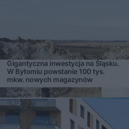
Gigantyczna inwestycja na Śląsku.
W Bytomiu powstanie 100 tys.
mkw. nowych magazynów