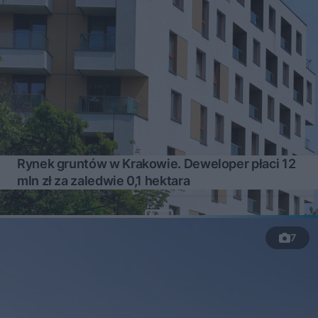
Rynek gruntów w Krakowie. Deweloper płaci 12
mln zł za zaledwie 0,1 hektara
7