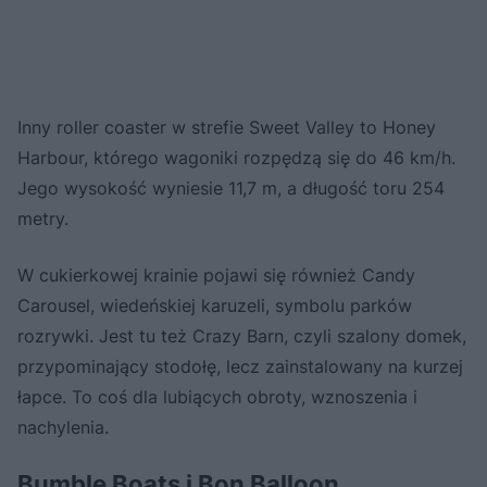
Inny roller coaster w strefie Sweet Valley to Honey
Harbour, którego wagoniki rozpędzą się do 46 km/h.
Jego wysokość wyniesie 11,7 m, a długość toru 254
metry.
W cukierkowej krainie pojawi się również Candy
Carousel, wiedeńskiej karuzeli, symbolu parków
rozrywki. Jest tu też Crazy Barn, czyli szalony domek,
przypominający stodołę, lecz zainstalowany na kurzej
łapce. To coś dla lubiących obroty, wznoszenia i
nachylenia.
Bumble Boats i Bon Balloon