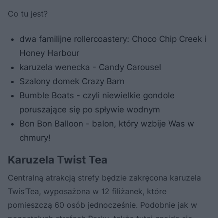
Co tu jest?
dwa familijne rollercoastery: Choco Chip Creek i
Honey Harbour
karuzela wenecka - Candy Carousel
Szalony domek Crazy Barn
Bumble Boats - czyli niewielkie gondole
poruszające się po spływie wodnym
Bon Bon Balloon - balon, który wzbije Was w
chmury!
Karuzela Twist Tea
Centralną atrakcją strefy będzie zakręcona karuzela
Twis’Tea, wyposażona w 12 filiżanek, które
pomieszczą 60 osób jednocześnie. Podobnie jak w