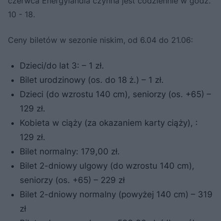
czerwca Energylandia czynna jest codziennie w godz.
10 - 18.
Ceny biletów w sezonie niskim, od 6.04 do 21.06:
Dzieci/do lat 3: – 1 zł.
Bilet urodzinowy (os. do 18 ż.) – 1 zł.
Dzieci (do wzrostu 140 cm), seniorzy (os. +65) –
129 zł.
Kobieta w ciąży (za okazaniem karty ciąży), :
129 zł.
Bilet normalny: 179,00 zł.
Bilet 2-dniowy ulgowy (do wzrostu 140 cm),
seniorzy (os. +65) – 229 zł
Bilet 2-dniowy normalny (powyżej 140 cm) – 319
zł