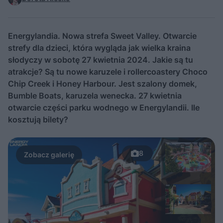
Energylandia. Nowa strefa Sweet Valley. Otwarcie
strefy dla dzieci, która wygląda jak wielka kraina
słodyczy w sobotę 27 kwietnia 2024. Jakie są tu
atrakcje? Są tu nowe karuzele i rollercoastery Choco
Chip Creek i Honey Harbour. Jest szalony domek,
Bumble Boats, karuzela wenecka. 27 kwietnia
otwarcie części parku wodnego w Energylandii. Ile
kosztują bilety?
8