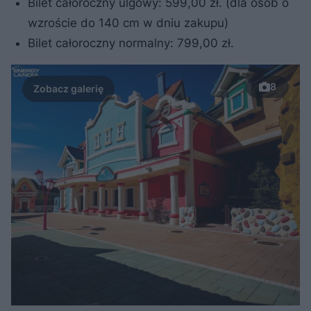
Bilet całoroczny ulgowy: 599,00 zł. (dla osób o
wzroście do 140 cm w dniu zakupu)
Bilet całoroczny normalny: 799,00 zł.
8