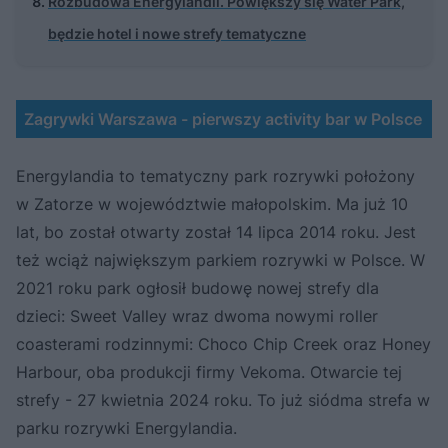
Rozbudowa Energylandii. Powiększy się Water Park,
będzie hotel i nowe strefy tematyczne
Zagrywki Warszawa - pierwszy activity bar w Polsce
Energylandia to tematyczny park rozrywki położony
w Zatorze w województwie małopolskim. Ma już 10
lat, bo został otwarty został 14 lipca 2014 roku. Jest
też wciąż największym parkiem rozrywki w Polsce. W
2021 roku park ogłosił budowę nowej strefy dla
dzieci: Sweet Valley wraz dwoma nowymi roller
coasterami rodzinnymi: Choco Chip Creek oraz Honey
Harbour, oba produkcji firmy Vekoma. Otwarcie tej
strefy - 27 kwietnia 2024 roku. To już siódma strefa w
parku rozrywki Energylandia.