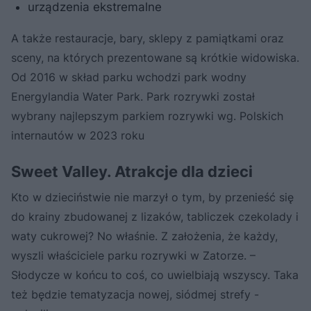
urządzenia ekstremalne
A także restauracje, bary, sklepy z pamiątkami oraz
sceny, na których prezentowane są krótkie widowiska.
Od 2016 w skład parku wchodzi park wodny
Energylandia Water Park. Park rozrywki został
wybrany najlepszym parkiem rozrywki wg. Polskich
internautów w 2023 roku
Sweet Valley. Atrakcje dla dzieci
Kto w dzieciństwie nie marzył o tym, by przenieść się
do krainy zbudowanej z lizaków, tabliczek czekolady i
waty cukrowej? No właśnie. Z założenia, że każdy,
wyszli właściciele parku rozrywki w Zatorze. –
Słodycze w końcu to coś, co uwielbiają wszyscy. Taka
też będzie tematyzacja nowej, siódmej strefy -