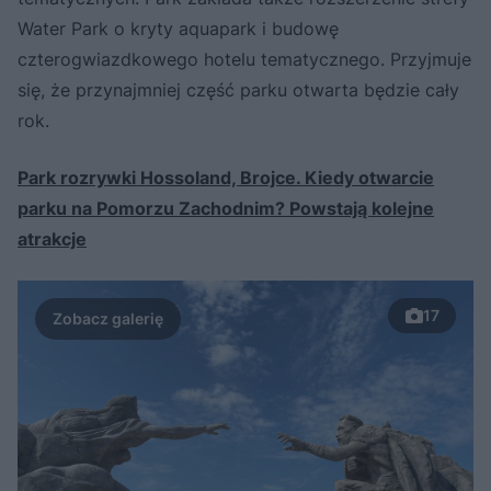
Water Park o kryty aquapark i budowę
czterogwiazdkowego hotelu tematycznego. Przyjmuje
się, że przynajmniej część parku otwarta będzie cały
rok.
Park rozrywki Hossoland, Brojce. Kiedy otwarcie
parku na Pomorzu Zachodnim? Powstają kolejne
atrakcje
17