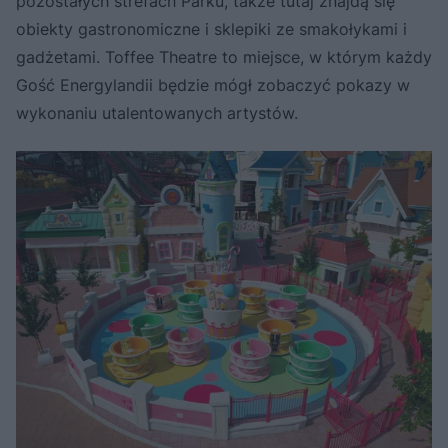
pozostałych strefach Parku, także tutaj znajdą się
obiekty gastronomiczne i sklepiki ze smakołykami i
gadżetami. Toffee Theatre to miejsce, w którym każdy
Gość Energylandii będzie mógł zobaczyć pokazy w
wykonaniu utalentowanych artystów.