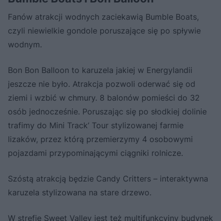
Fanów atrakcji wodnych zaciekawią Bumble Boats,
czyli niewielkie gondole poruszające się po spływie
wodnym.
Bon Bon Balloon to karuzela jakiej w Energylandii
jeszcze nie było. Atrakcja pozwoli oderwać się od
ziemi i wzbić w chmury. 8 balonów pomieści do 32
osób jednocześnie. Poruszając się po słodkiej dolinie
trafimy do Mini Track’ Tour stylizowanej farmie
lizaków, przez którą przemierzymy 4 osobowymi
pojazdami przypominającymi ciągniki rolnicze.
Szóstą atrakcją będzie Candy Critters – interaktywna
karuzela stylizowana na stare drzewo.
W strefie Sweet Valley jest też multifunkcyjny budynek