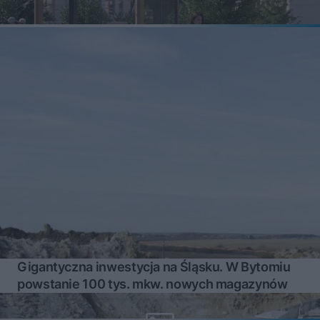
Gigantyczna inwestycja na Śląsku. W Bytomiu
powstanie 100 tys. mkw. nowych magazynów