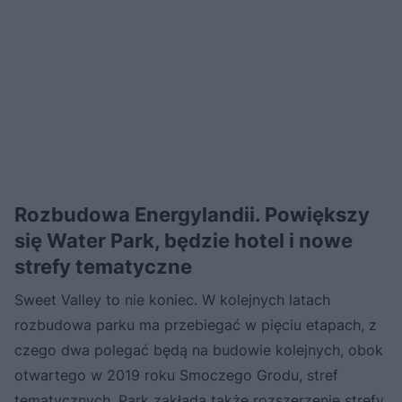
Rozbudowa Energylandii. Powiększy
się Water Park, będzie hotel i nowe
strefy tematyczne
Sweet Valley to nie koniec. W kolejnych latach
rozbudowa parku ma przebiegać w pięciu etapach, z
czego dwa polegać będą na budowie kolejnych, obok
otwartego w 2019 roku Smoczego Grodu, stref
tematycznych. Park zakłada także rozszerzenie strefy