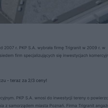
 2007 r. PKP S.A. wybrała firmę Trigranit w 2009 r. w
siedem firm specjalizujących się inwestycjach komercyj
u - teraz za 2/3 ceny!
cyjnym. PKP S.A. wnosi do inwestycji tereny o powierzc
nia z samorządem miasta Poznań. Firma Trigranit angaż