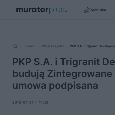
Technika
Biznes
Wieści z rynku
PKP S.A. i Trigranit Develo
PKP S.A. i Trigranit 
budują Zintegrowane
umowa podpisana
2010-07-01
14:10