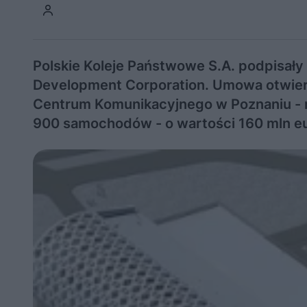
Polskie Koleje Państwowe S.A. podpisał
Development Corporation. Umowa otwie
Centrum Komunikacyjnego w Poznaniu - 
900 samochodów - o wartości 160 mln eu