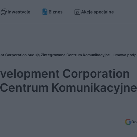
Inwestycje
Biznes
Akcje specjalne
pment Corporation budują Zintegrowane Centrum Komunikacyjne - umowa podp
Development Corporation
 Centrum Komunikacyjne
Do