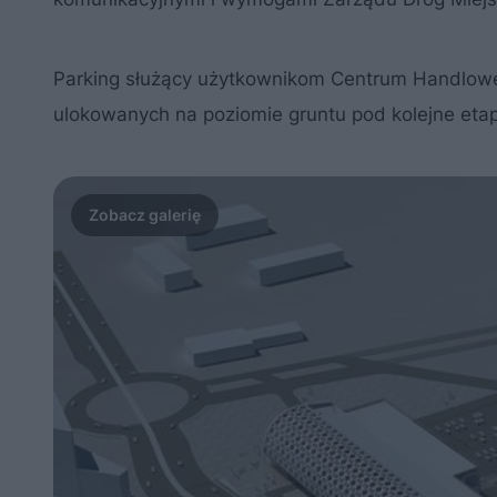
Parking służący użytkownikom Centrum Handloweg
ulokowanych na poziomie gruntu pod kolejne etap