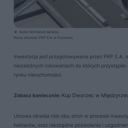
Autor: Archiwum serwisu
Nowy dworzec PKP S.A. w Poznaniu.
Inwestycja jest przygotowywana przez PKP S.A. od
niezależnych rokowaniach do których przystąpiło 
rynku nieruchomości.
Kup Dworzec w Międzyrzecz
Zobacz koniecznie:
Umowa określa role obu stron w procesie inwesty
hektarów, oraz niezbędne pozwolenia i uzgodnie