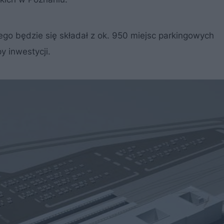
o będzie się składał z ok. 950 miejsc parkingowych
y inwestycji.