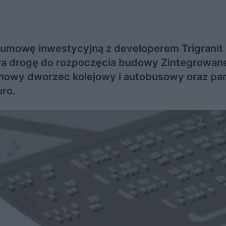
y umowę inwestycyjną z developerem Trigranit
ra drogę do rozpoczęcia budowy Zintegrowan
nowy dworzec kolejowy i autobusowy oraz par
ro.