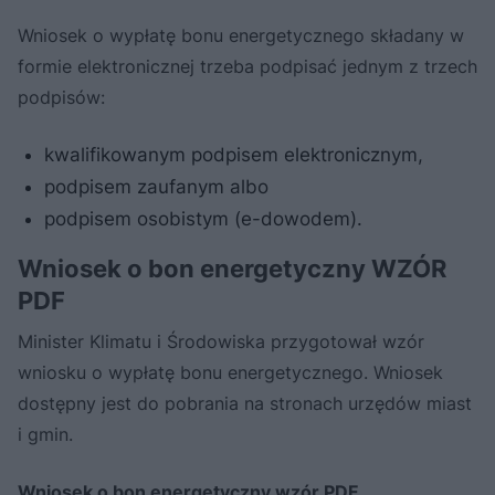
Wniosek o wypłatę bonu energetycznego składany w
formie elektronicznej trzeba podpisać jednym z trzech
podpisów:
kwalifikowanym podpisem elektronicznym,
podpisem zaufanym albo
podpisem osobistym (e-dowodem).
Wniosek o bon energetyczny WZÓR
PDF
Minister Klimatu i Środowiska przygotował wzór
wniosku o wypłatę bonu energetycznego. Wniosek
dostępny jest do pobrania na stronach urzędów miast
i gmin.
Wniosek o bon energetyczny wzór PDF