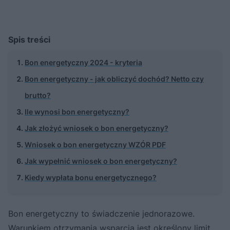
Spis treści
Bon energetyczny 2024 - kryteria
Bon energetyczny - jak obliczyć dochód? Netto czy
brutto?
Ile wynosi bon energetyczny?
Jak złożyć wniosek o bon energetyczny?
Wniosek o bon energetyczny WZÓR PDF
Jak wypełnić wniosek o bon energetyczny?
Kiedy wypłata bonu energetycznego?
Bon energetyczny to świadczenie jednorazowe.
Warunkiem otrzymania wsparcia jest określony limit