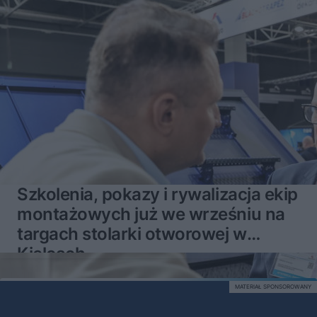
Szkolenia, pokazy i rywalizacja ekip
montażowych już we wrześniu na
targach stolarki otworowej w
Kielcach
MATERIAŁ SPONSOROWANY