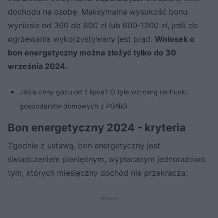
dochodu na osobę. Maksymalna wysokość bonu
wyniesie od 300 do 600 zł lub 600-1200 zł, jeśli do
ogrzewania wykorzystywany jest prąd.
Wniosek o
bon energetyczny można złożyć tylko do 30
września 2024.
Jakie ceny gazu od 1 lipca? O tyle wzrosną rachunki
gospodarstw domowych z PGNiG
Bon energetyczny 2024 - kryteria
Zgodnie z ustawą, bon energetyczny jest
świadczeniem pieniężnym, wypłacanym jednorazowo
tym, których miesięczny dochód nie przekracza: