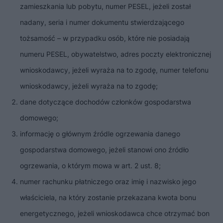
zamieszkania lub pobytu, numer PESEL, jeżeli został
nadany, seria i numer dokumentu stwierdzającego
tożsamość – w przypadku osób, które nie posiadają
numeru PESEL, obywatelstwo, adres poczty elektronicznej
wnioskodawcy, jeżeli wyraża na to zgodę, numer telefonu
wnioskodawcy, jeżeli wyraża na to zgodę;
dane dotyczące dochodów członków gospodarstwa
domowego;
informację o głównym źródle ogrzewania danego
gospodarstwa domowego, jeżeli stanowi ono źródło
ogrzewania, o którym mowa w art. 2 ust. 8;
numer rachunku płatniczego oraz imię i nazwisko jego
właściciela, na który zostanie przekazana kwota bonu
energetycznego, jeżeli wnioskodawca chce otrzymać bon