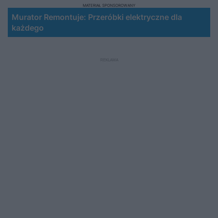
MATERIAŁ SPONSOROWANY
Murator Remontuje: Przeróbki elektryczne dla
każdego