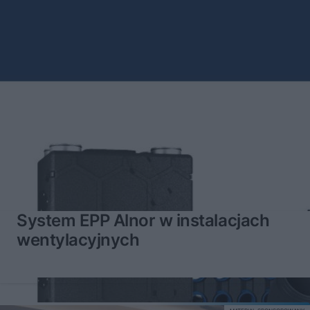
System EPP Alnor w instalacjach
wentylacyjnych