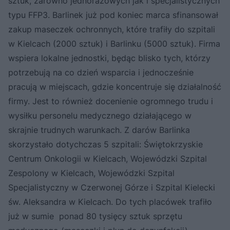
sztuk, zarówno jednorazowych jak i specjalistycznych
typu FFP3. Barlinek już pod koniec marca sfinansował
zakup maseczek ochronnych, które trafiły do szpitali
w Kielcach (2000 sztuk) i Barlinku (5000 sztuk). Firma
wspiera lokalne jednostki, będąc blisko tych, którzy
potrzebują na co dzień wsparcia i jednocześnie
pracują w miejscach, gdzie koncentruje się działalność
firmy. Jest to również docenienie ogromnego trudu i
wysiłku personelu medycznego działającego w
skrajnie trudnych warunkach. Z darów Barlinka
skorzystało dotychczas 5 szpitali: Świętokrzyskie
Centrum Onkologii w Kielcach, Wojewódzki Szpital
Zespolony w Kielcach, Wojewódzki Szpital
Specjalistyczny w Czerwonej Górze i Szpital Kielecki
św. Aleksandra w Kielcach. Do tych placówek trafiło
już w sumie ponad 80 tysięcy sztuk sprzętu