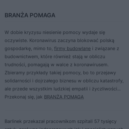
BRANŻA POMAGA
W dobie kryzysu niesienie pomocy wydaje się
oczywiste. Koronawirus zaczyna blokować polską
gospodarkę, mimo to,
firmy budowlane
i związane z
budownictwem, które również stają w obliczu
trudności, pomagają w walce z koronawirusem.
Zbieramy przykłady takiej pomocy, bo to przejawy
solidarności i dojrzałego biznesu w obliczu katastrofy,
ale przede wszystkim ludzkiej empatii i życzliwości...
Przekonaj się, jak
BRANŻA POMAGA
Barlinek przekazał pracownikom szpitali 57 tysięcy