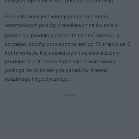
medycznego (maseczki i płyn do dezynfekcji).
Grupa Barlinek jest wiodącym producentem
warstwowych podłóg drewnianych na świecie o
2
potencjale produkcji ponad 12 mln m
rocznie, a
sprzedaż podłóg prowadzona jest do 75 krajów na 6
kontynentach. Najważniejszym i najsławniejszym
produktem jest Deska Barlinecka – warstwowa
podłoga ze szlachetnych gatunków drewna
rodzimego i egzotycznego.