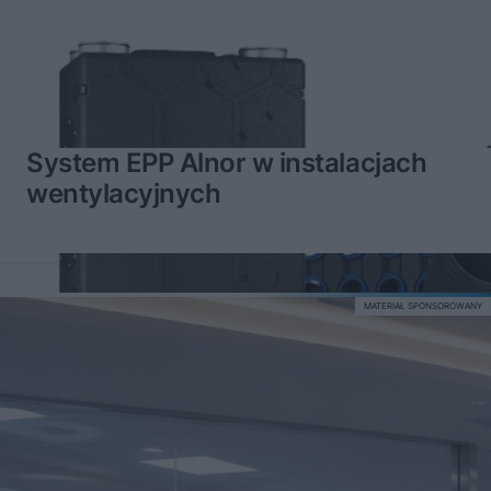
System EPP Alnor w instalacjach
wentylacyjnych
MATERIAŁ SPONSOROWANY