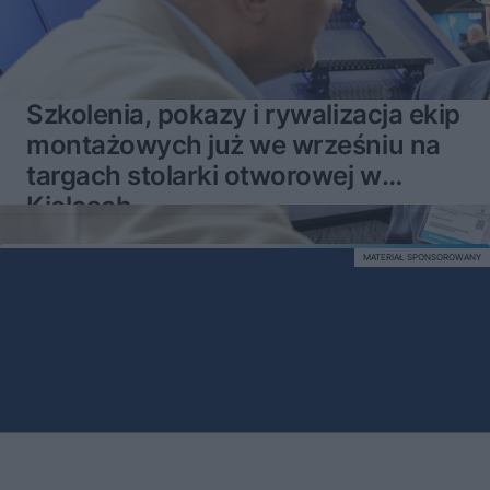
Szkolenia, pokazy i rywalizacja ekip
montażowych już we wrześniu na
targach stolarki otworowej w
Kielcach
MATERIAŁ SPONSOROWANY