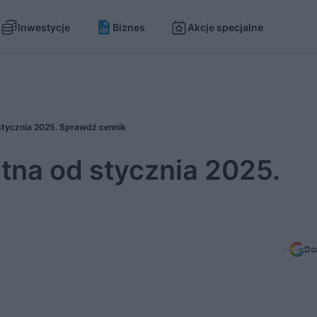
Inwestycje
Biznes
Akcje specjalne
 stycznia 2025. Sprawdź cennik
atna od stycznia 2025.
Do