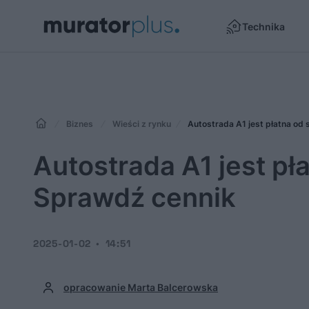
Technika
Biznes
Wieści z rynku
Autostrada A1 jest płatna od
Autostrada A1 jest pł
Sprawdź cennik
2025-01-02
14:51
opracowanie Marta Balcerowska