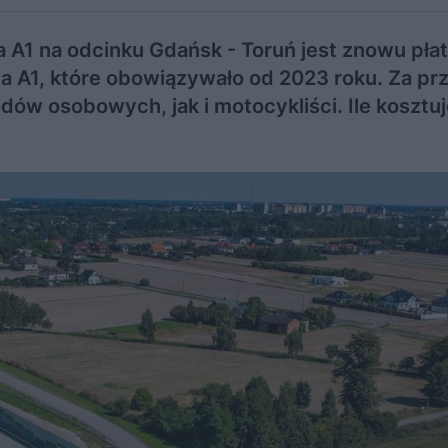
 A1 na odcinku Gdańsk - Toruń jest znowu pła
a A1, które obowiązywało od 2023 roku. Za pr
w osobowych, jak i motocykliści. Ile kosztuj