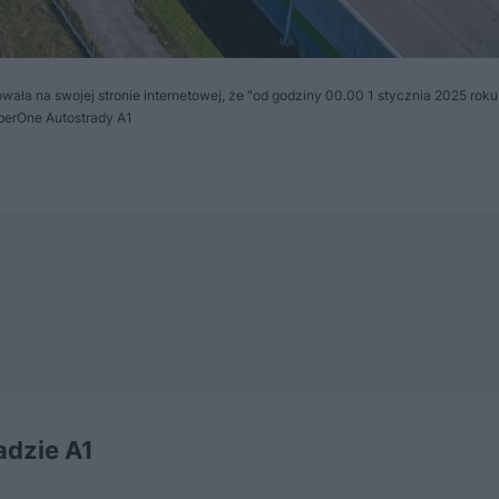
ała na swojej stronie internetowej, że "od godziny 00.00 1 stycznia 2025 ro
mberOne Autostrady A1
adzie A1