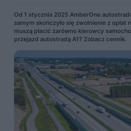
Od 1 stycznia 2025 AmberOne autostrada
samym skończyło się zwolnienie z opłat n
muszą płacić zarówno kierowcy samochodó
przejazd autostradą A1? Zobacz cennik.