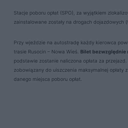
Stacje poboru opłat (SPO), za wyjątkiem zlokali
zainstalowane zostały na drogach dojazdowych (
Przy wjeździe na autostradę każdy kierowca pow
trasie Rusocin – Nowa Wieś.
Bilet bezwzględnie 
podstawie zostanie naliczona opłata za przejazd
zobowiązany do uiszczenia maksymalnej opłaty zg
danego miejsca poboru opłat.