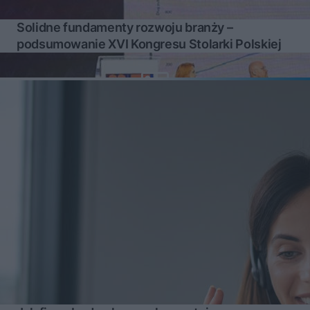
Solidne fundamenty rozwoju branży –
podsumowanie XVI Kongresu Stolarki Polskiej