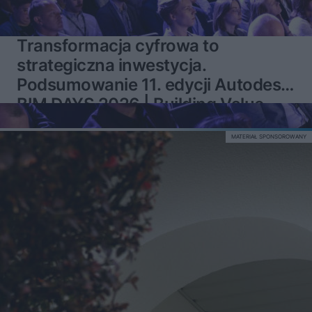
Transformacja cyfrowa to
strategiczna inwestycja.
Podsumowanie 11. edycji Autodesk
BIM DAYS 2026 | Building Value
MATERIAŁ SPONSOROWANY