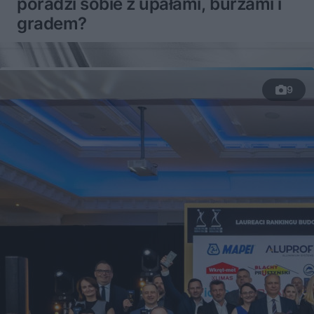
poradzi sobie z upałami, burzami i
gradem?
9