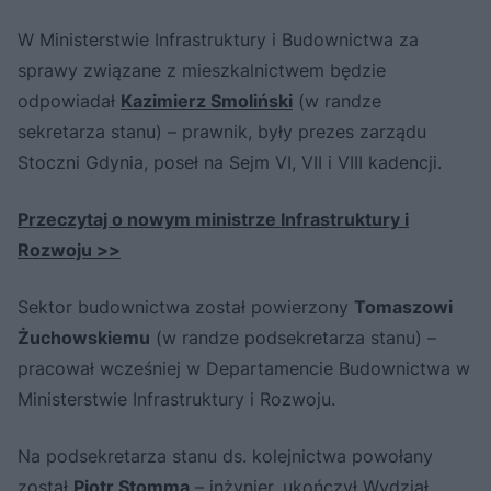
W Ministerstwie Infrastruktury i Budownictwa za
sprawy związane z mieszkalnictwem będzie
odpowiadał
Kazimierz Smoliński
(w randze
sekretarza stanu) – prawnik, były prezes zarządu
Stoczni Gdynia, poseł na Sejm VI, VII i VIII kadencji.
Przeczytaj o nowym ministrze Infrastruktury i
Rozwoju >>
Sektor budownictwa został powierzony
Tomaszowi
Żuchowskiemu
(w randze podsekretarza stanu) –
pracował wcześniej w Departamencie Budownictwa w
Ministerstwie Infrastruktury i Rozwoju.
Na podsekretarza stanu ds. kolejnictwa powołany
został
Piotr Stomma
– inżynier, ukończył Wydział