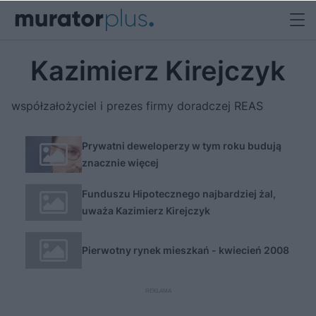
Kazimierz Kirejczyk
współzałożyciel i prezes firmy doradczej REAS
Prywatni deweloperzy w tym roku budują
znacznie więcej
Funduszu Hipotecznego najbardziej żal,
uważa Kazimierz Kirejczyk
Pierwotny rynek mieszkań - kwiecień 2008