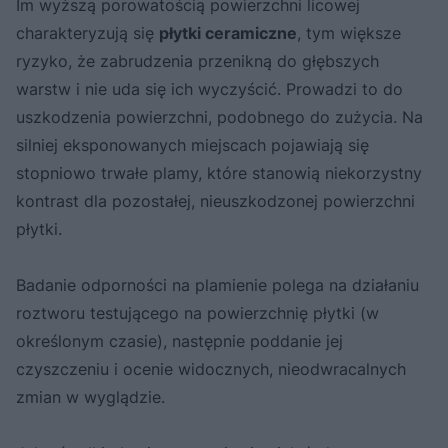
Im wyższą porowatością powierzchni licowej
charakteryzują się
płytki ceramiczne
, tym większe
ryzyko, że zabrudzenia przenikną do głębszych
warstw i nie uda się ich wyczyścić. Prowadzi to do
uszkodzenia powierzchni, podobnego do zużycia. Na
silniej eksponowanych miejscach pojawiają się
stopniowo trwałe plamy, które stanowią niekorzystny
kontrast dla pozostałej, nieuszkodzonej powierzchni
płytki.
Badanie odporności na plamienie polega na działaniu
roztworu testującego na powierzchnię płytki (w
określonym czasie), następnie poddanie jej
czyszczeniu i ocenie widocznych, nieodwracalnych
zmian w wyglądzie.