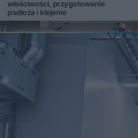
właściwości, przygotowanie
podłoża i klejenie