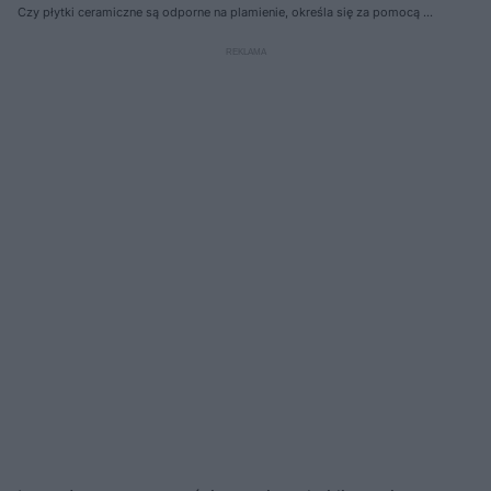
Czy płytki ceramiczne są odporne na plamienie, określa się za pomocą 5
klas.