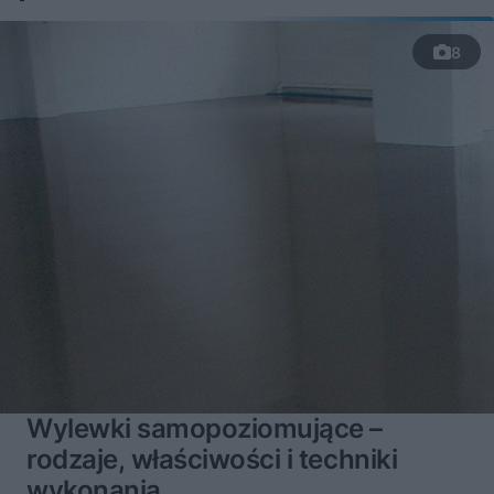
8
Wylewki samopoziomujące –
rodzaje, właściwości i techniki
wykonania