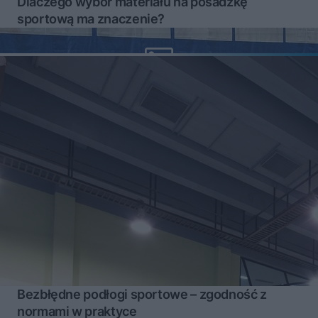
Dlaczego wybór materiału na posadzkę
sportową ma znaczenie?
Bezbłędne podłogi sportowe – zgodność z
normami w praktyce