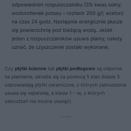
odpowiednim rozpuszczalniku (3% kwas solny;
wodorotlenek potasu – roztwór 200 g/l; aceton)
na czas 24 godz. Następnie energicznie płucze
się powierzchnię pod bieżącą wodą. Jeżeli
jeden z rozpuszczalników usuwa plamy, należy
uznać, że czyszczenie zostało wykonane.
Czy
płytki ścienne
lub
płytki podłogowe
są odporne
na plamienie, określa się za pomocą 5 klas (klasie 5
odpowiadają płytki ceramiczne, z których zabrudzenia
usuwa się najłatwiej, a klasie 1 – te, z których
zabrudzeń nie można usunąć).