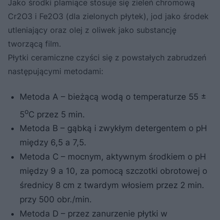
Jako środki plamiące stosuje się zieleń chromową
Cr2O3 i Fe2O3 (dla zielonych płytek), jod jako środek
utleniający oraz olej z oliwek jako substancję
tworzącą film.
Płytki ceramiczne czyści się z powstałych zabrudzeń
następującymi metodami:
Metoda A – bieżącą wodą o temperaturze 55 ±
o
5
C przez 5 min.
Metoda B – gąbką i zwykłym detergentem o pH
między 6,5 a 7,5.
Metoda C – mocnym, aktywnym środkiem o pH
między 9 a 10, za pomocą szczotki obrotowej o
średnicy 8 cm z twardym włosiem przez 2 min.
przy 500 obr./min.
Metoda D – przez zanurzenie płytki w