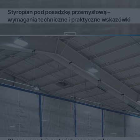
Styropian pod posadzkę przemysłową –
wymagania techniczne i praktyczne wskazówki