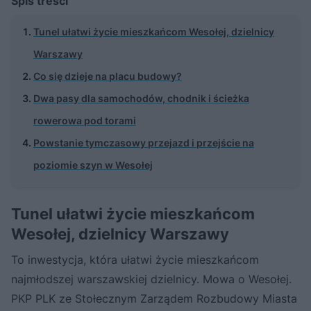
Spis treści
Tunel ułatwi życie mieszkańcom Wesołej, dzielnicy
Warszawy
Co się dzieje na placu budowy?
Dwa pasy dla samochodów, chodnik i ścieżka
rowerowa pod torami
Powstanie tymczasowy przejazd i przejście na
poziomie szyn w Wesołej
Tunel ułatwi życie mieszkańcom
Wesołej, dzielnicy Warszawy
To inwestycja, która ułatwi życie mieszkańcom
najmłodszej warszawskiej dzielnicy. Mowa o Wesołej.
PKP PLK ze Stołecznym Zarządem Rozbudowy Miasta