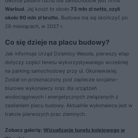
dwoma pasami ruchu dla samochodów jest firma
Warbud
. Jej koszt to około
73 mln zł netto, czyli
około 90 mln zł brutto.
Budowa ma się skończyć po
28 miesiącach, w 2027 r.
Co się dzieje na placu budowy?
Jak informuje Urząd Dzielnicy Wesoła, pierwszy etap
dotyczy części terenu wykorzystywanego wcześniej
na parking samochodowy przy ul. Okuniewskiej.
Został on przeznaczony pod zaplecze socjalno–
biurowe wykonawcy oraz dla urządzeń
wodociągowych i energetycznych związanych z
zasilaniem placu budowy. Aktualnie wykonawca jest w
trakcie pierwszych prac ziemnych.
Zobacz galerię:
Wizualizacje tunelu kolejowego w