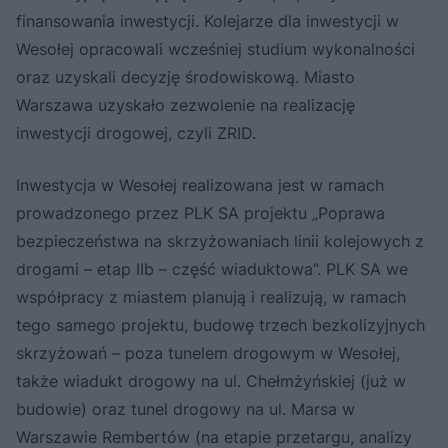
finansowania inwestycji. Kolejarze dla inwestycji w
Wesołej opracowali wcześniej studium wykonalności
oraz uzyskali decyzję środowiskową. Miasto
Warszawa uzyskało zezwolenie na realizację
inwestycji drogowej, czyli ZRID.
Inwestycja w Wesołej realizowana jest w ramach
prowadzonego przez PLK SA projektu „Poprawa
bezpieczeństwa na skrzyżowaniach linii kolejowych z
drogami – etap IIb – część wiaduktowa”. PLK SA we
współpracy z miastem planują i realizują, w ramach
tego samego projektu, budowę trzech bezkolizyjnych
skrzyżowań – poza tunelem drogowym w Wesołej,
także wiadukt drogowy na ul. Chełmżyńskiej (już w
budowie) oraz tunel drogowy na ul. Marsa w
Warszawie Rembertów (na etapie przetargu, analizy