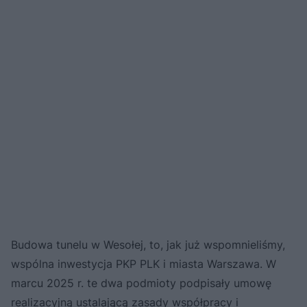
Budowa tunelu w Wesołej, to, jak już wspomnieliśmy,
wspólna inwestycja PKP PLK i miasta Warszawa. W
marcu 2025 r. te dwa podmioty podpisały umowę
realizacyjną ustalającą zasady współpracy i