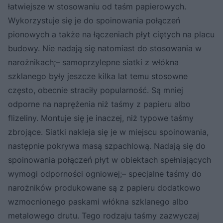
łatwiejsze w stosowaniu od taśm papierowych.
Wykorzystuje się je do spoinowania połączeń
pionowych a także na łączeniach płyt ciętych na placu
budowy. Nie nadają się natomiast do stosowania w
narożnikach;– samoprzylepne siatki z włókna
szklanego były jeszcze kilka lat temu stosowne
często, obecnie straciły popularność. Są mniej
odporne na naprężenia niż taśmy z papieru albo
flizeliny. Montuje się je inaczej, niż typowe taśmy
zbrojące. Siatki nakleja się je w miejscu spoinowania,
następnie pokrywa masą szpachlową. Nadają się do
spoinowania połączeń płyt w obiektach spełniających
wymogi odporności ogniowej;– specjalne taśmy do
narożników produkowane są z papieru dodatkowo
wzmocnionego paskami włókna szklanego albo
metalowego drutu. Tego rodzaju taśmy zazwyczaj