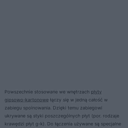
Powszechnie stosowane we wnętrzach
płyty
gipsowo-kartonowe
łączy się w jedną całość w
zabiegu spoinowania. Dzięki temu zabiegowi
ukrywane są styki poszczególnych płyt (por. rodzaje
krawędzi płyt g-k). Do łączenia używane są specjalne