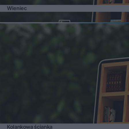
Wieniec
Kolankowa ścianka