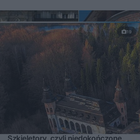
19
Szkieletory, czyli niedokończone