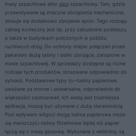
masy szpachlowe albo
gips
szpachlowy. Tam, gdzie
przewidywane są znaczne obciążenia mechaniczne,
stosuje się dodatkowo zbrojenie spoin. Tego rodzaju
zabieg konieczny jest np. przy zabudowie poddaszy,
a także w budynkach położonych w pobliżu
ruchliwych dróg. Do ochrony miejsc połączeń przed
pękaniem służą taśmy i siatki zbrojące, zatopione w
masie szpachlowej. W sprzedaży dostępne są różne
rodzaje tych produktów, stosowane odpowiednio do
sytuacji. Podstawowe typy to:–taśmy papierowe,
uważane za mocne i uniwersalne, odpowiednie do
większości zastosowań. Ich wadą jest trudniejsza
aplikacja, muszą być używane z dużą starannością.
Pod wpływem wilgoci mogą taśma papierowa może
się marszczyć;–taśmy flizelinowe lepiej niż papier
łączą się z masą gipsową. Wykonane z włókniny, są