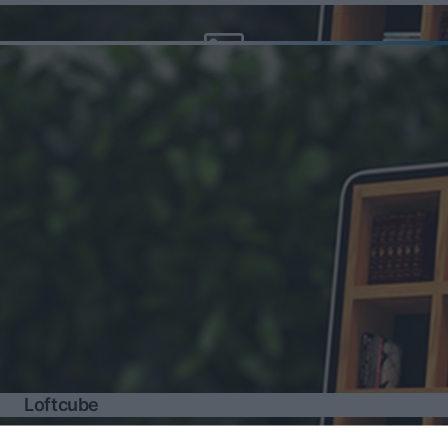
Loftcube