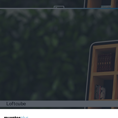
Loftcube