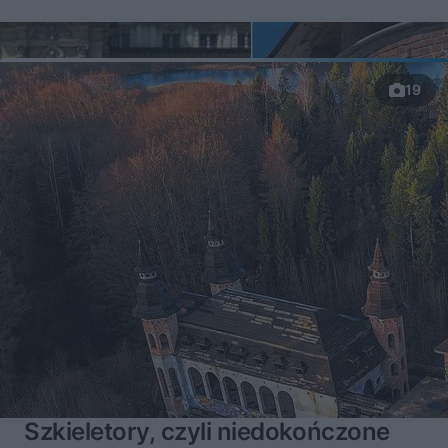
19
Szkieletory, czyli niedokończone