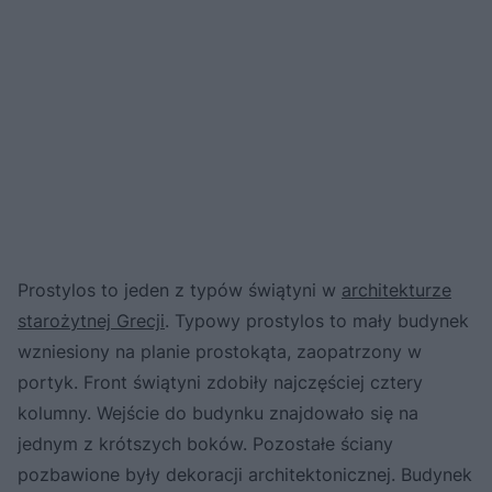
Prostylos to jeden z typów świątyni w
architekturze
starożytnej Grecji
. Typowy prostylos to mały budynek
wzniesiony na planie prostokąta, zaopatrzony w
portyk. Front świątyni zdobiły najczęściej cztery
kolumny. Wejście do budynku znajdowało się na
jednym z krótszych boków. Pozostałe ściany
pozbawione były dekoracji architektonicznej. Budynek