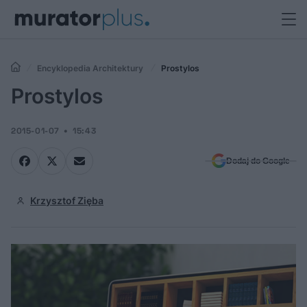
Encyklopedia Architektury
Prostylos
Prostylos
2015-01-07
15:43
Dodaj do Google
Krzysztof Zięba