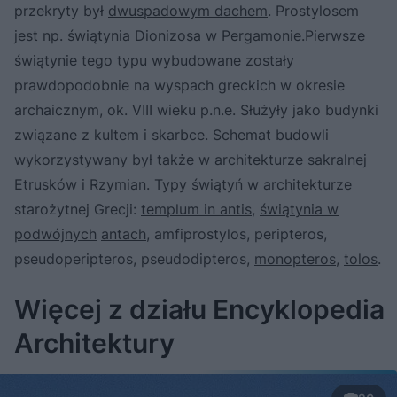
przekryty był
dwuspadowym dachem
. Prostylosem
jest np. świątynia Dionizosa w Pergamonie.Pierwsze
świątynie tego typu wybudowane zostały
prawdopodobnie na wyspach greckich w okresie
archaicznym, ok. VIII wieku p.n.e. Służyły jako budynki
związane z kultem i skarbce. Schemat budowli
wykorzystywany był także w architekturze sakralnej
Etrusków i Rzymian. Typy świątyń w architekturze
starożytnej Grecji:
templum in antis
,
świątynia w
podwójnych
antach
, amfiprostylos, peripteros,
pseudoperipteros, pseudodipteros,
monopteros
,
tolos
.
Więcej z działu Encyklopedia
Architektury