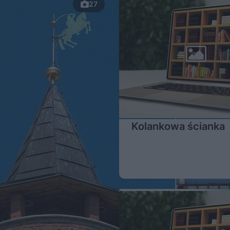
27
Kolankowa ścianka