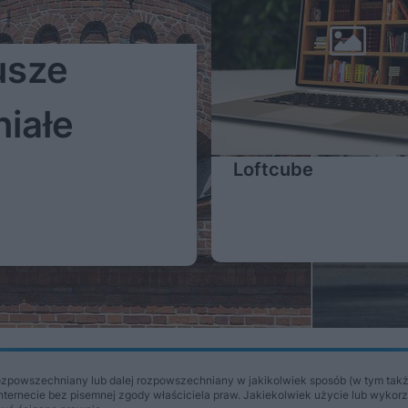
usze
niałe
Loftcube
Więcej
ozpowszechniany lub dalej rozpowszechniany w jakikolwiek sposób (w tym takż
Internecie bez pisemnej zgody właściciela praw. Jakiekolwiek użycie lub wykor