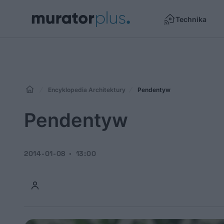
Technika
Encyklopedia Architektury
Pendentyw
Pendentyw
2014-01-08
13:00