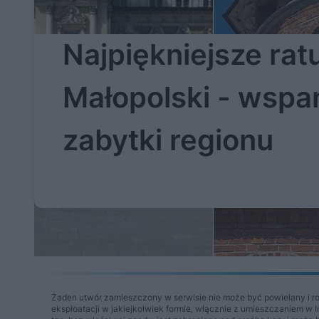
Najpiękniejsze rat
Małopolski - wspa
zabytki regionu
Żaden utwór zamieszczony w serwisie nie może być powielany i r
eksploatacji w jakiejkolwiek formie, włącznie z umieszczaniem w 