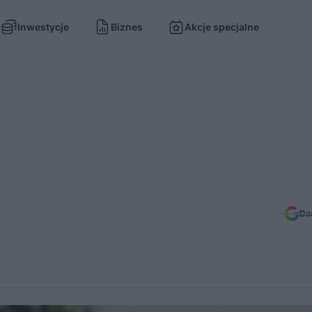
Inwestycje
Biznes
Akcje specjalne
Do