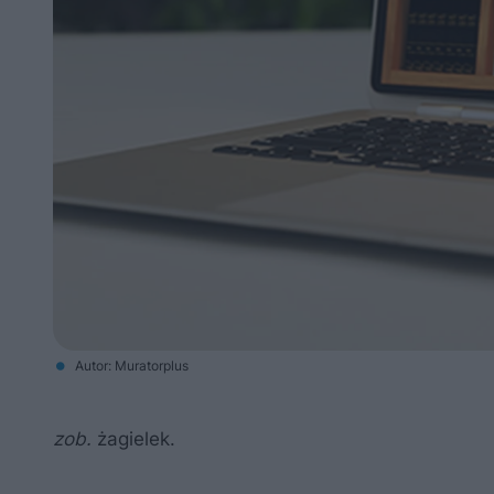
Autor: Muratorplus
zob.
żagielek.