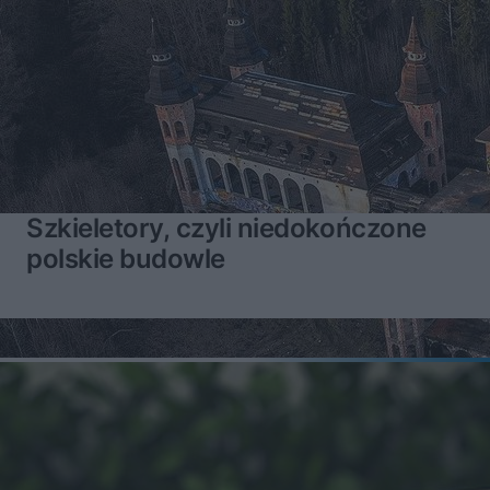
Szkieletory, czyli niedokończone
polskie budowle