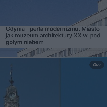
Gdynia - perła modernizmu. Miasto
jak muzeum architektury XX w. pod
gołym niebem
27