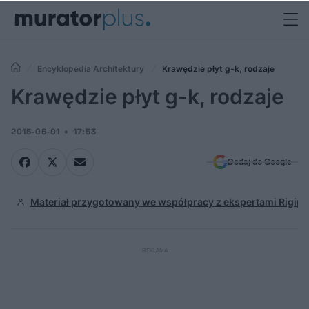
Encyklopedia Architektury
Krawędzie płyt g-k, rodzaje
Krawędzie płyt g-k, rodzaje
2015-06-01
17:53
Dodaj do Google
Materiał przygotowany we współpracy z ekspertami Rigips