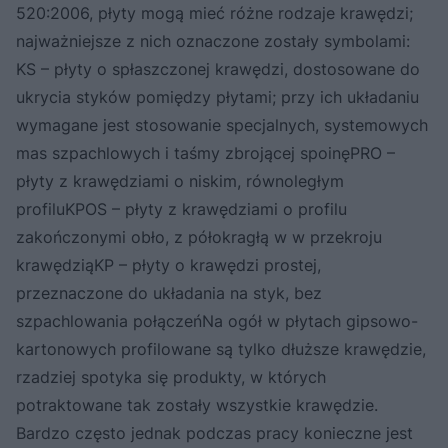
520:2006, płyty mogą mieć różne rodzaje krawędzi;
najważniejsze z nich oznaczone zostały symbolami:
KS – płyty o spłaszczonej krawędzi, dostosowane do
ukrycia styków pomiędzy płytami; przy ich układaniu
wymagane jest stosowanie specjalnych, systemowych
mas szpachlowych i taśmy zbrojącej spoinęPRO –
płyty z krawędziami o niskim, równoległym
profiluKPOS – płyty z krawędziami o profilu
zakończonymi obło, z półokragłą w w przekroju
krawędziąKP – płyty o krawędzi prostej,
przeznaczone do układania na styk, bez
szpachlowania połączeńNa ogół w płytach gipsowo-
kartonowych profilowane są tylko dłuższe krawędzie,
rzadziej spotyka się produkty, w których
potraktowane tak zostały wszystkie krawędzie.
Bardzo często jednak podczas pracy konieczne jest