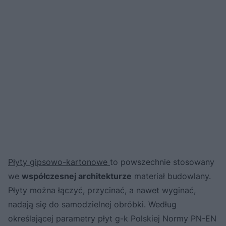
Płyty gipsowo-kartonowe
to powszechnie stosowany
we
współczesnej architekturze
materiał budowlany.
Płyty można łączyć, przycinać, a nawet wyginać,
nadają się do samodzielnej obróbki. Według
określającej parametry płyt g-k Polskiej Normy PN-EN