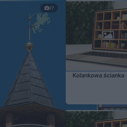
27
Kolankowa ścianka