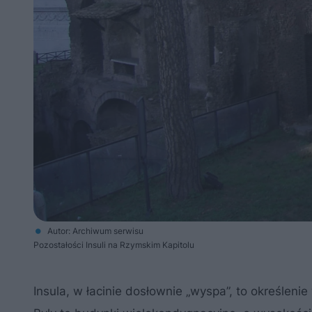
Autor: Archiwum serwisu
Pozostałości Insuli na Rzymskim Kapitolu
Insula, w łacinie dosłownie „wyspa”, to określe