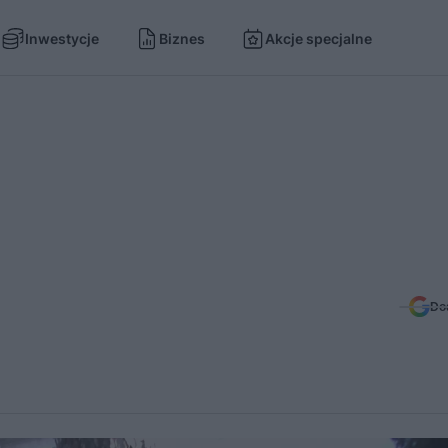
Inwestycje
Biznes
Akcje specjalne
Do