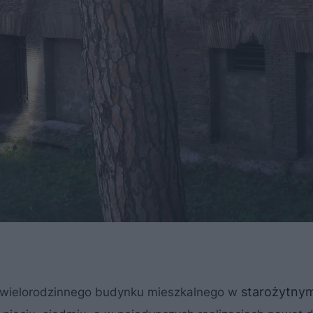
starożytny
nie wielorodzinnego budynku mieszkalnego w