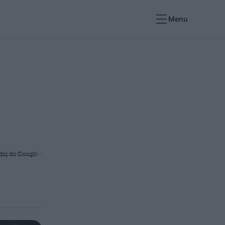
Menu
daj do Google