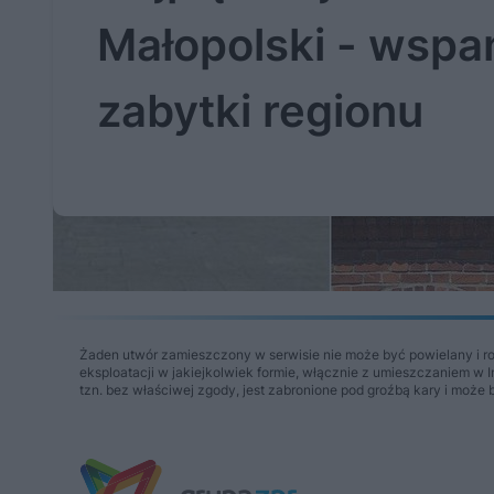
Małopolski - wspa
zabytki regionu
Żaden utwór zamieszczony w serwisie nie może być powielany i r
eksploatacji w jakiejkolwiek formie, włącznie z umieszczaniem w 
tzn. bez właściwej zgody, jest zabronione pod groźbą kary i może 