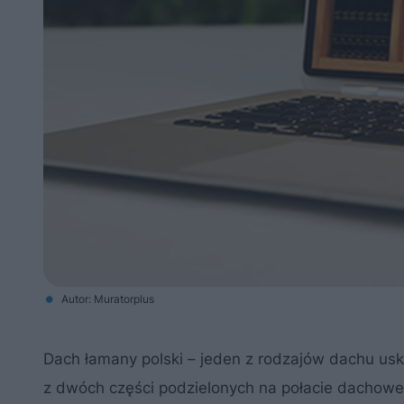
Autor: Muratorplus
Dach łamany polski – jeden z rodzajów dachu us
z dwóch części podzielonych na połacie dachowe