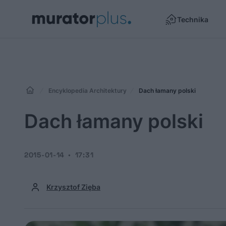
Technika
Encyklopedia Architektury
Dach łamany polski
Dach łamany polski
2015-01-14
17:31
Krzysztof Zięba