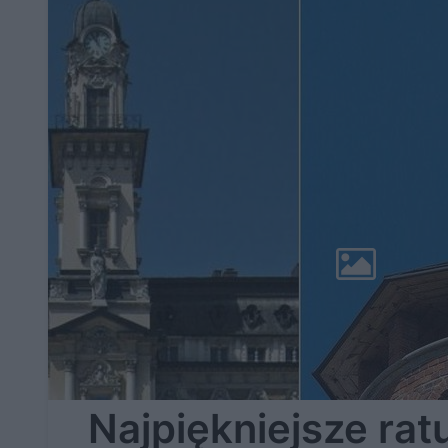
Najpiękniejsze rat