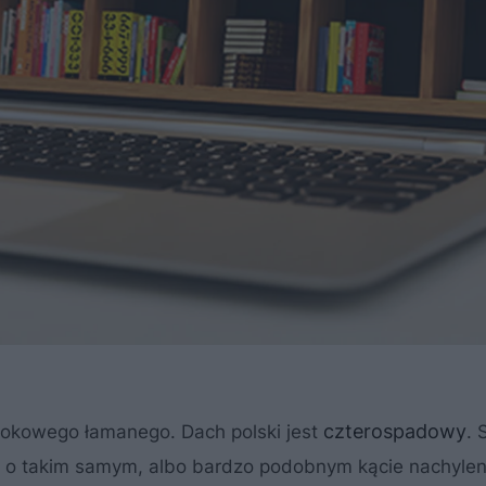
czterospadowy
kokowego łamanego. Dach polski jest
. 
 o takim samym, albo bardzo podobnym kącie nachyleni