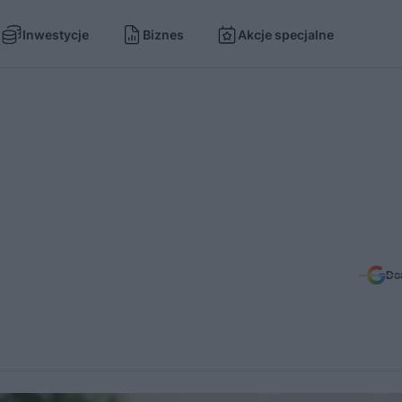
Inwestycje
Biznes
Akcje specjalne
Do