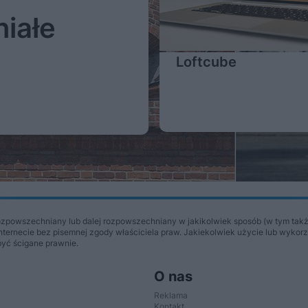
niałe
Loftcube
Więcej
ozpowszechniany lub dalej rozpowszechniany w jakikolwiek sposób (w tym takż
Internecie bez pisemnej zgody właściciela praw. Jakiekolwiek użycie lub wykor
być ścigane prawnie.
O nas
Reklama
Kontakt