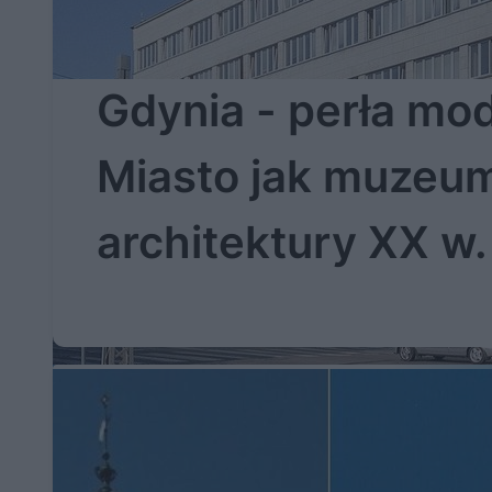
Gdynia - perła mo
Miasto jak muzeu
architektury XX w.
gołym niebem