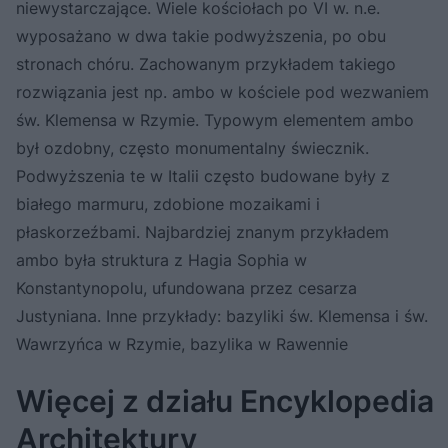
niewystarczające. Wiele kościołach po VI w. n.e.
wyposażano w dwa takie podwyższenia, po obu
stronach chóru. Zachowanym przykładem takiego
rozwiązania jest np. ambo w kościele pod wezwaniem
św. Klemensa w Rzymie. Typowym elementem ambo
był ozdobny, często monumentalny świecznik.
Podwyższenia te w Italii często budowane były z
białego marmuru, zdobione mozaikami i
płaskorzeźbami. Najbardziej znanym przykładem
ambo była struktura z Hagia Sophia w
Konstantynopolu, ufundowana przez cesarza
Justyniana. Inne przykłady: bazyliki św. Klemensa i św.
Wawrzyńca w Rzymie, bazylika w Rawennie
Więcej z działu Encyklopedia
Architektury