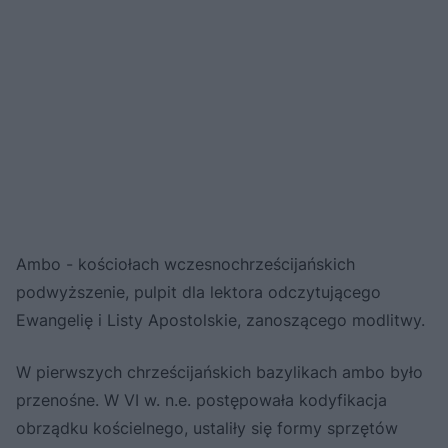
Ambo - kościołach wczesnochrześcijańskich
podwyższenie, pulpit dla lektora odczytującego
Ewangelię i Listy Apostolskie, zanoszącego modlitwy.
W pierwszych chrześcijańskich bazylikach ambo było
przenośne. W VI w. n.e. postępowała kodyfikacja
obrządku kościelnego, ustaliły się formy sprzętów