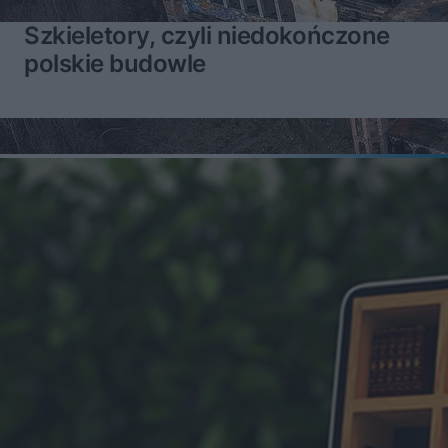
Szkieletory, czyli niedokończone
polskie budowle