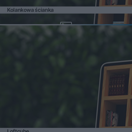
Kolankowa ścianka
Loftcube