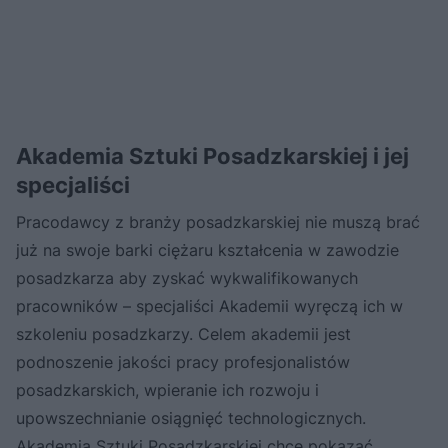
Akademia Sztuki Posadzkarskiej i jej
specjaliści
Pracodawcy z branży posadzkarskiej nie muszą brać
już na swoje barki ciężaru kształcenia w zawodzie
posadzkarza aby zyskać wykwalifikowanych
pracowników – specjaliści Akademii wyręczą ich w
szkoleniu posadzkarzy. Celem akademii jest
podnoszenie jakości pracy profesjonalistów
posadzkarskich, wpieranie ich rozwoju i
upowszechnianie osiągnięć technologicznych.
Akademia Sztuki Posadzkarskiej chce pokazać