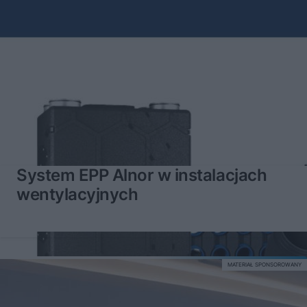
System EPP Alnor w instalacjach
wentylacyjnych
MATERIAŁ SPONSOROWANY