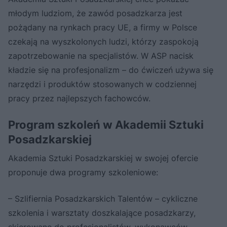
młodym ludziom, że zawód posadzkarza jest
pożądany na rynkach pracy UE, a firmy w Polsce
czekają na wyszkolonych ludzi, którzy zaspokoją
zapotrzebowanie na specjalistów. W ASP nacisk
kładzie się na profesjonalizm – do ćwiczeń używa się
narzędzi i produktów stosowanych w codziennej
pracy przez najlepszych fachowców.
Program szkoleń w Akademii Sztuki
Posadzkarskiej
Akademia Sztuki Posadzkarskiej w swojej ofercie
proponuje dwa programy szkoleniowe:
– Szlifiernia Posadzkarskich Talentów – cykliczne
szkolenia i warsztaty doszkalające posadzkarzy,
skierowane do profesjonalistów, wykonawców,