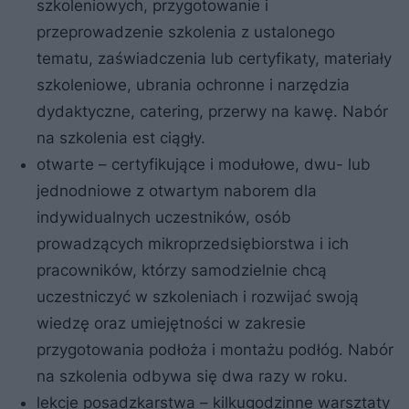
szkoleniowych, przygotowanie i
przeprowadzenie szkolenia z ustalonego
tematu, zaświadczenia lub certyfikaty, materiały
szkoleniowe, ubrania ochronne i narzędzia
dydaktyczne, catering, przerwy na kawę. Nabór
na szkolenia est ciągły.
otwarte – certyfikujące i modułowe, dwu- lub
jednodniowe z otwartym naborem dla
indywidualnych uczestników, osób
prowadzących mikroprzedsiębiorstwa i ich
pracowników, którzy samodzielnie chcą
uczestniczyć w szkoleniach i rozwijać swoją
wiedzę oraz umiejętności w zakresie
przygotowania podłoża i montażu podłóg. Nabór
na szkolenia odbywa się dwa razy w roku.
lekcje posadzkarstwa – kilkugodzinne warsztaty