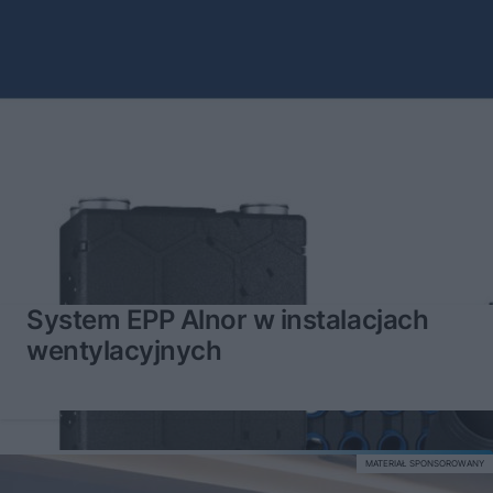
System EPP Alnor w instalacjach
wentylacyjnych
MATERIAŁ SPONSOROWANY