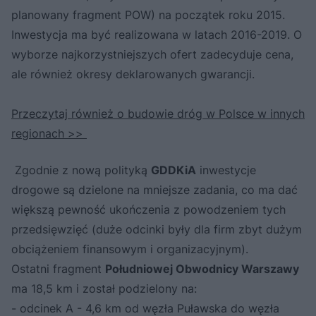
planowany fragment POW) na początek roku 2015.
Inwestycja ma być realizowana w latach 2016-2019. O
wyborze najkorzystniejszych ofert zadecyduje cena,
ale również okresy deklarowanych gwarancji.
Przeczytaj również o budowie dróg w Polsce w innych
regionach >>
Zgodnie z nową polityką
GDDKiA
inwestycje
drogowe są dzielone na mniejsze zadania, co ma dać
większą pewność ukończenia z powodzeniem tych
przedsięwzięć (duże odcinki były dla firm zbyt dużym
obciążeniem finansowym i organizacyjnym).
Ostatni fragment
Południowej Obwodnicy Warszawy
ma 18,5 km i został podzielony na:
- odcinek A - 4,6 km od węzła Puławska do węzła