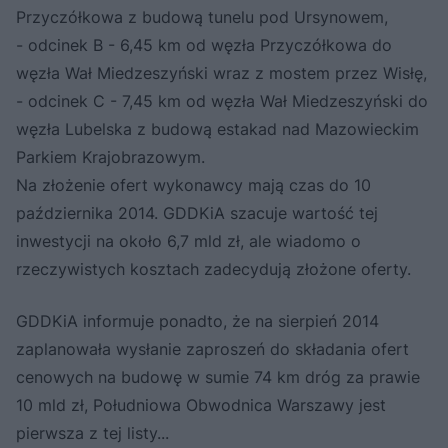
Przyczółkowa z budową tunelu pod Ursynowem,
- odcinek B - 6,45 km od węzła Przyczółkowa do
węzła Wał Miedzeszyński wraz z mostem przez Wisłę,
- odcinek C - 7,45 km od węzła Wał Miedzeszyński do
węzła Lubelska z budową estakad nad Mazowieckim
Parkiem Krajobrazowym.
Na złożenie ofert wykonawcy mają czas do 10
października 2014. GDDKiA szacuje wartość tej
inwestycji na około 6,7 mld zł, ale wiadomo o
rzeczywistych kosztach zadecydują złożone oferty.
GDDKiA informuje ponadto, że na sierpień 2014
zaplanowała wysłanie zaproszeń do składania ofert
cenowych na budowę w sumie 74 km dróg za prawie
10 mld zł, Południowa Obwodnica Warszawy jest
pierwsza z tej listy...