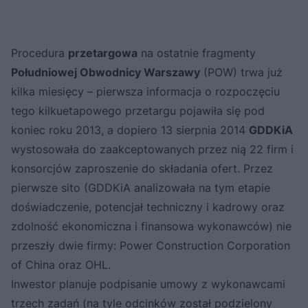
Procedura
przetargowa
na ostatnie fragmenty
Południowej Obwodnicy Warszawy
(POW) trwa już
kilka miesięcy – pierwsza informacja o rozpoczęciu
tego kilkuetapowego przetargu pojawiła się pod
koniec roku 2013, a dopiero 13 sierpnia 2014
GDDKiA
wystosowała do zaakceptowanych przez nią 22 firm i
konsorcjów zaproszenie do składania ofert. Przez
pierwsze sito (GDDKiA analizowała na tym etapie
doświadczenie, potencjał techniczny i kadrowy oraz
zdolność ekonomiczna i finansowa wykonawców) nie
przeszły dwie firmy: Power Construction Corporation
of China oraz OHL.
Inwestor planuje podpisanie umowy z wykonawcami
trzech zadań (na tyle odcinków został podzielony