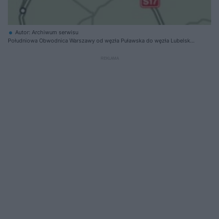
Autor: Archiwum serwisu
Południowa Obwodnica Warszawy od węzła Puławska do węzła Lubelska
będzie miec długość 18,5 km