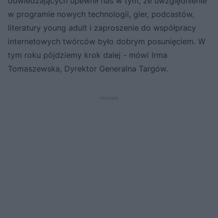
odwiedzających upewnił nas w tym, że uwzględnienie
w programie nowych technologii, gier, podcastów,
literatury young adult i zaproszenie do współpracy
internetowych twórców było dobrym posunięciem. W
tym roku pójdziemy krok dalej - mówi Irma
Tomaszewska, Dyrektor Generalna Targów.