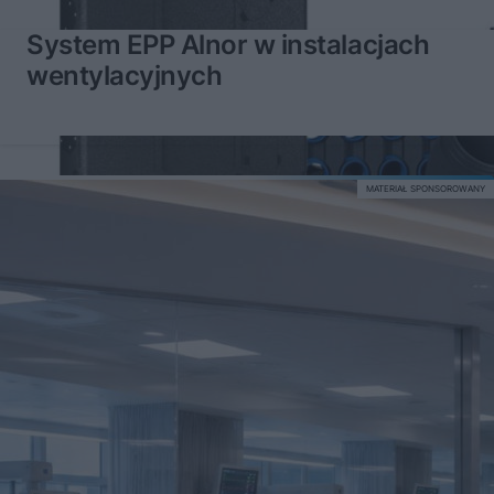
System EPP Alnor w instalacjach
wentylacyjnych
MATERIAŁ SPONSOROWANY