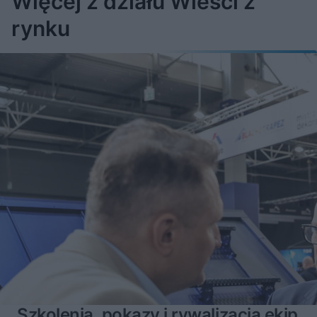
Więcej z działu Wieści z
rynku
Szkolenia, pokazy i rywalizacja ekip