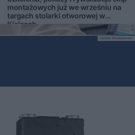
montażowych już we wrześniu na
targach stolarki otworowej w
Kielcach
MATERIAŁ SPONSOROWANY