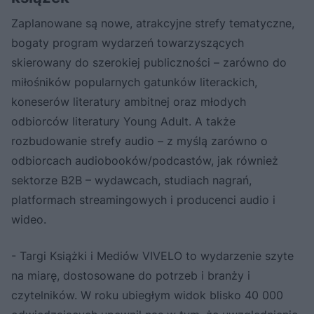
Zaplanowane są nowe, atrakcyjne strefy tematyczne,
bogaty program wydarzeń towarzyszących
skierowany do szerokiej publiczności – zarówno do
miłośników popularnych gatunków literackich,
koneserów literatury ambitnej oraz młodych
odbiorców literatury Young Adult. A także
rozbudowanie strefy audio – z myślą zarówno o
odbiorcach audiobooków/podcastów, jak również
sektorze B2B – wydawcach, studiach nagrań,
platformach streamingowych i producenci audio i
wideo.
- Targi Książki i Mediów VIVELO to wydarzenie szyte
na miarę, dostosowane do potrzeb i branży i
czytelników. W roku ubiegłym widok blisko 40 000