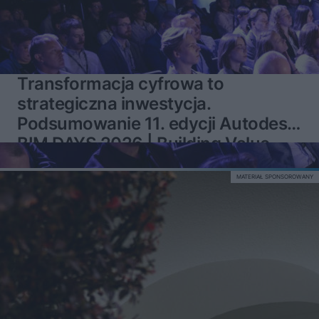
Transformacja cyfrowa to
strategiczna inwestycja.
Podsumowanie 11. edycji Autodesk
BIM DAYS 2026 | Building Value
MATERIAŁ SPONSOROWANY