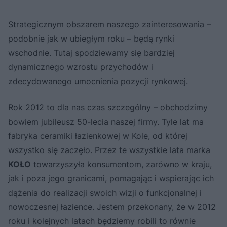
Strategicznym obszarem naszego zainteresowania –
podobnie jak w ubiegłym roku – będą rynki
wschodnie. Tutaj spodziewamy się bardziej
dynamicznego wzrostu przychodów i
zdecydowanego umocnienia pozycji rynkowej.
Rok 2012 to dla nas czas szczególny – obchodzimy
bowiem jubileusz 50-lecia naszej firmy. Tyle lat ma
fabryka ceramiki łazienkowej w Kole, od której
wszystko się zaczęło. Przez te wszystkie lata marka
KOŁO
towarzyszyła konsumentom, zarówno w kraju,
jak i poza jego granicami, pomagając i wspierając ich
dążenia do realizacji swoich wizji o funkcjonalnej i
nowoczesnej łazience. Jestem przekonany, że w 2012
roku i kolejnych latach będziemy robili to równie