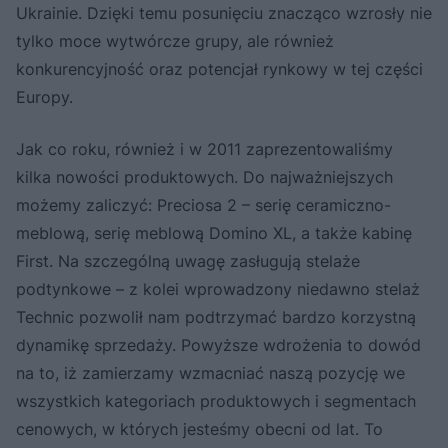
Ukrainie. Dzięki temu posunięciu znacząco wzrosły nie
tylko moce wytwórcze grupy, ale również
konkurencyjność oraz potencjał rynkowy w tej części
Europy.
Jak co roku, również i w 2011 zaprezentowaliśmy
kilka nowości produktowych. Do najważniejszych
możemy zaliczyć: Preciosa 2 – serię ceramiczno-
meblową, serię meblową Domino XL, a także kabinę
First. Na szczególną uwagę zasługują stelaże
podtynkowe – z kolei wprowadzony niedawno stelaż
Technic pozwolił nam podtrzymać bardzo korzystną
dynamikę sprzedaży. Powyższe wdrożenia to dowód
na to, iż zamierzamy wzmacniać naszą pozycję we
wszystkich kategoriach produktowych i segmentach
cenowych, w których jesteśmy obecni od lat. To