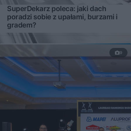
SuperDekarz poleca: jaki dach
poradzi sobie z upałami, burzami i
gradem?
9