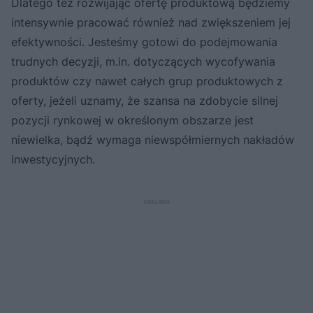
Dlatego też rozwijając ofertę produktową będziemy
intensywnie pracować również nad zwiększeniem jej
efektywności. Jesteśmy gotowi do podejmowania
trudnych decyzji, m.in. dotyczących wycofywania
produktów czy nawet całych grup produktowych z
oferty, jeżeli uznamy, że szansa na zdobycie silnej
pozycji rynkowej w określonym obszarze jest
niewielka, bądź wymaga niewspółmiernych nakładów
inwestycyjnych.