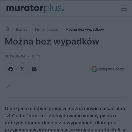
Biznes
Firmy i ludzie
Można bez wypadków
Można bez wypadków
2011-02-04
15:11
Dodaj do Google
O bezpieczeństwie pracy w można mówić i pisać albo
"źle" albo "dobrze". Zdecydowanie wolimy pisać o
dobrych standardach niż o wypadkach, dlatego z
przyjemnością informujemy, że w ciągu ostatnich 5 lat