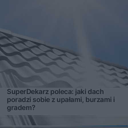
SuperDekarz poleca: jaki dach
poradzi sobie z upałami, burzami i
gradem?