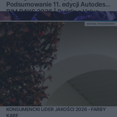
Podsumowanie 11. edycji Autodesk
BIM DAYS 2026 | Building Value
MATERIAŁ SPONSOROWANY
KONSUMENCKI LIDER JAKOŚCI 2026 - FARBY
KABE