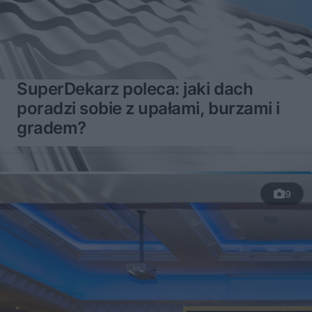
SuperDekarz poleca: jaki dach
poradzi sobie z upałami, burzami i
gradem?
9