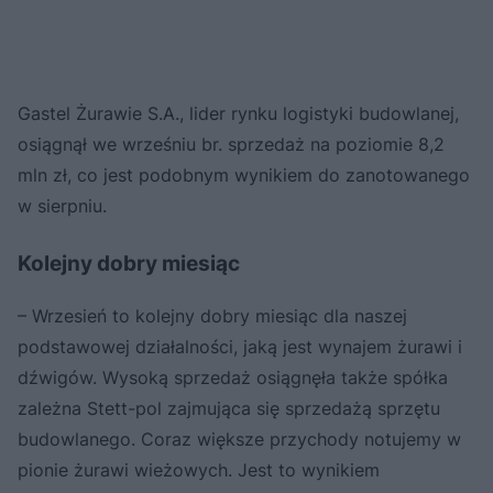
Gastel Żurawie S.A., lider rynku logistyki budowlanej,
osiągnął we wrześniu br. sprzedaż na poziomie 8,2
mln zł, co jest podobnym wynikiem do zanotowanego
w sierpniu.
Kolejny dobry miesiąc
– Wrzesień to kolejny dobry miesiąc dla naszej
podstawowej działalności, jaką jest wynajem żurawi i
dźwigów. Wysoką sprzedaż osiągnęła także spółka
zależna Stett-pol zajmująca się sprzedażą sprzętu
budowlanego. Coraz większe przychody notujemy w
pionie żurawi wieżowych. Jest to wynikiem