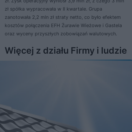
zł. Zysk operacyjny wyniósł 3,9 mln zł, z czego 3 mln
zł spółka wypracowała w II kwartale. Grupa
zanotowała 2,2 mln zł straty netto, co było efektem
kosztów połączenia EFH Żurawie Wieżowe i Gastela
oraz wyceny przyszłych zobowiązań walutowych.
Więcej z działu Firmy i ludzie