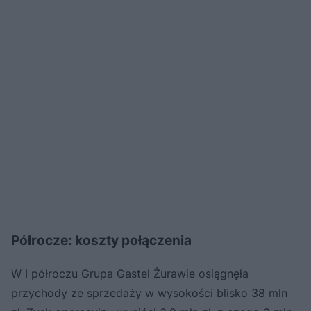
Półrocze: koszty połączenia
W I półroczu Grupa Gastel Żurawie osiągnęła
przychody ze sprzedaży w wysokości blisko 38 mln