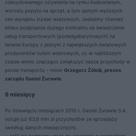
zdecydowanego ożywienia na rynku budowlanym,
wzrostu popytu na sprzęt, a tym samym wyższych
cen wynajmu żurawi wieżowych. Jesteśmy również
blisko podpisania dużego kontraktu na świadczenie
usług transportowych (ponadgabarytowych) na
terenie Europy z jednym z największych światowych
producentów turbin wiatrowych, co w najbliższym
czasie winno znacząco zwiększyć nasze przychody w
pionie transportu – mówi
Grzegorz Żółcik, prezes
zarządu Gastel Żurawie
.
9 miesięcy
Po dziewięciu miesiącach 2010 r. Gastel Żurawie S.A.
notuje już 63,6 mln zł przychodów ze sprzedaży
(według danych miesięcznych).