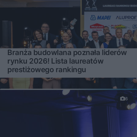
Branża budowlana poznała liderów
rynku 2026! Lista laureatów
prestiżowego rankingu
6