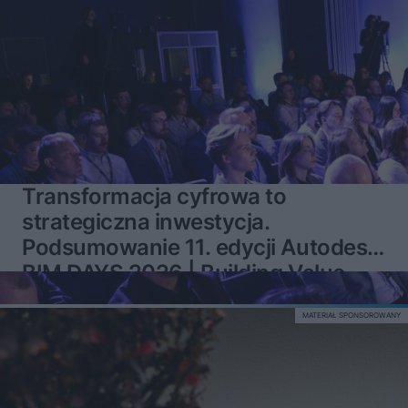
Transformacja cyfrowa to
strategiczna inwestycja.
Podsumowanie 11. edycji Autodesk
BIM DAYS 2026 | Building Value
MATERIAŁ SPONSOROWANY