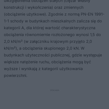
uwzględnienia obciążeń stałych (ciężar własny
konstrukcji i wykończenia) oraz zmiennych
(obciążenie użytkowe). Zgodnie z normą PN-EN 1991-
1-1 schody w budynkach mieszkalnych zalicza się do
kategorii A, dla której wartość charakterystyczna
obciążenia równomiernie rozłożonego wynosi 1,5 do
2,0 kN/m² (w załączniku krajowym przyjęto 2,0
kN/m²), a obciążenia skupionego 2,0 kN. W
budynkach użyteczności publicznej, gdzie występuje
większe natężenie ruchu, obciążenia mogą być
wyższe i wynikają z kategorii użytkowania
powierzchni.