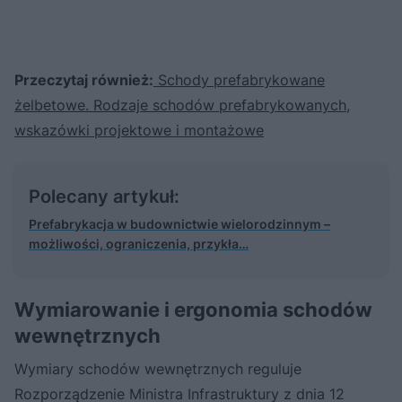
Przeczytaj również:
Schody prefabrykowane
żelbetowe. Rodzaje schodów prefabrykowanych,
wskazówki projektowe i montażowe
Polecany artykuł:
Prefabrykacja w budownictwie wielorodzinnym –
możliwości, ograniczenia, przykła…
Wymiarowanie i ergonomia schodów
wewnętrznych
Wymiary schodów wewnętrznych reguluje
Rozporządzenie Ministra Infrastruktury z dnia 12