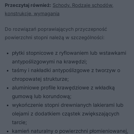
Przeczytaj również:
Schody. Rodzaje schodów,
konstrukcje, wymagania
Do rozwiązań poprawiających przyczepność
powierzchni stopni należą w szczególności:
płytki stopnicowe z ryflowaniem lub wstawkami
antypoślizgowymi na krawędzi;
taśmy i nakładki antypoślizgowe z tworzyw o
chropowatej strukturze;
aluminiowe profile krawędziowe z wkładką
gumową lub korundową;
wykończenie stopni drewnianych lakierami lub
olejami z dodatkiem cząstek zwiększających
tarcie;
kamień naturalny o powierzchni płomieniowanej,