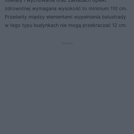
oświaty i wychowania oraz zakładach opieki
zdrowotnej wymagana wysokość to minimum 110 cm.
Prześwity między elementami wypełnienia balustrady
w tego typu budynkach nie mogą przekraczać 12 cm.