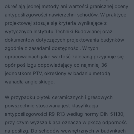
określają jednej metody ani wartości granicznej oceny
antypoślizgowości nawierzchni schodów. W praktyce
projektowej stosuje się kryteria wynikające z
wytycznych Instytutu Techniki Budowlanej oraz
dokumentów dotyczących projektowania budynków
zgodnie z zasadami dostępności. W tych
opracowaniach jako wartość zalecaną przyjmuje się
opór poślizgu odpowiadający co najmniej 36
jednostkom PTV, określony w badaniu metodą
wahadła angielskiego.
W przypadku płytek ceramicznych i gresowych
powszechnie stosowana jest klasyfikacja
antypoślizgowości R9-R13 według normy DIN 51130,
przy czym wyższa klasa oznacza większą odporność
na poślizg. Do schodów wewnętrznych w budynkach