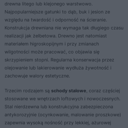
drewna litego lub klejonego warstwowo.
Najpopularniejsze gatunki to dąb, buk i jesion ze
względu na twardość i odporność na ścieranie.
Konstrukcja drewniana nie wymaga tak długiego czasu
realizacji jak żelbetowa. Drewno jest natomiast
materiałem higroskopijnym i przy zmianach
wilgotności może pracować, co objawia się
skrzypieniem stopni. Regularna konserwacja przez
olejowanie lub lakierowanie wydłuża żywotność i
zachowuje walory estetyczne.
Trzecim rodzajem są
schody stalowe
, coraz częściej
stosowane we wnętrzach loftowych i nowoczesnych.
Stal nierdzewna lub konstrukcyjna zabezpieczona
antykorozyjnie (ocynkowanie, malowanie proszkowe)
zapewnia wysoką nośność przy lekkiej, ażurowej