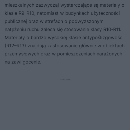
mieszkalnych zazwyczaj wystarczające są materiały o
klasie R9-R10, natomiast w budynkach użyteczności
publicznej oraz w strefach o podwyższonym
natężeniu ruchu zaleca się stosowanie klasy R10-R11.
Materiały o bardzo wysokiej klasie antypoślizgowości
(R12–R13) znajdują zastosowanie głównie w obiektach
przemysłowych oraz w pomieszczeniach narażonych
na zawilgocenie.