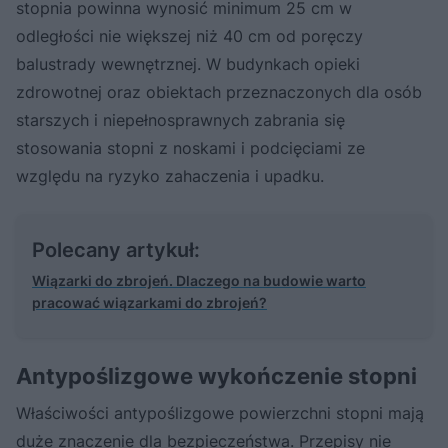
stopnia powinna wynosić minimum 25 cm w
odległości nie większej niż 40 cm od poręczy
balustrady wewnętrznej. W budynkach opieki
zdrowotnej oraz obiektach przeznaczonych dla osób
starszych i niepełnosprawnych zabrania się
stosowania stopni z noskami i podcięciami ze
względu na ryzyko zahaczenia i upadku.
Polecany artykuł:
Wiązarki do zbrojeń. Dlaczego na budowie warto
pracować wiązarkami do zbrojeń?
Antypoślizgowe wykończenie stopni
Właściwości antypoślizgowe powierzchni stopni mają
duże znaczenie dla bezpieczeństwa. Przepisy nie