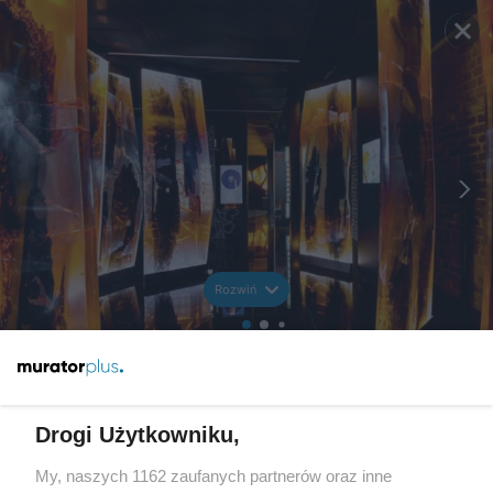
Rozwiń
Drogi Użytkowniku,
My, naszych 1162 zaufanych partnerów oraz inne