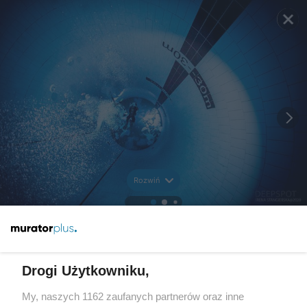
Rozwiń
Drogi Użytkowniku,
My, naszych 1162 zaufanych partnerów oraz inne