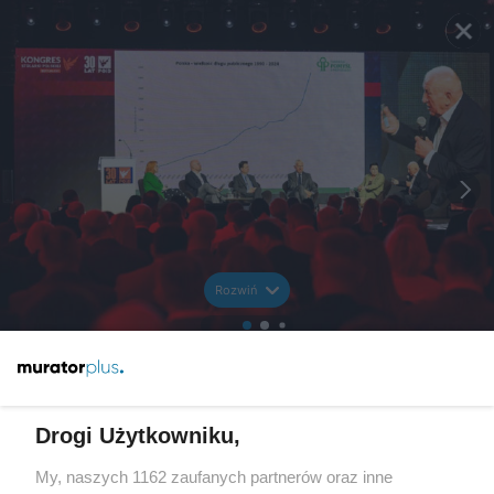
Rozwiń
Drogi Użytkowniku,
My, naszych 1162 zaufanych partnerów oraz inne