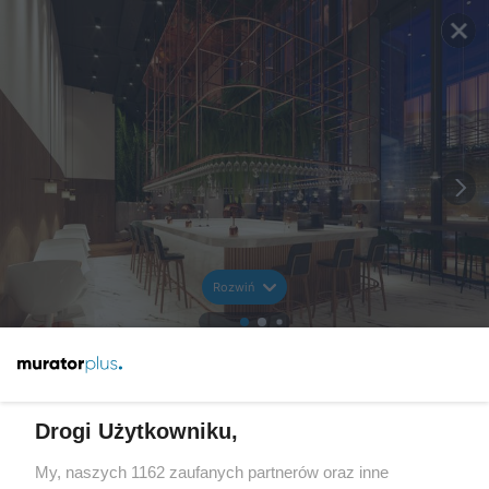
Rozwiń
Drogi Użytkowniku,
My, naszych 1162 zaufanych partnerów oraz inne