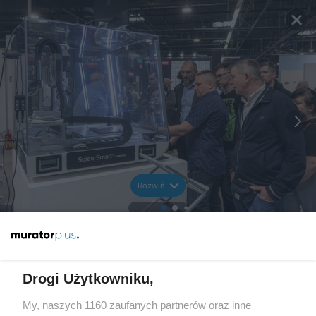
Rozwiń
Drogi Użytkowniku,
My, naszych 1160 zaufanych partnerów oraz inne