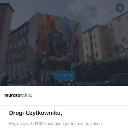
Rozwiń
Drogi Użytkowniku,
My, naszych 1162 zaufanych partnerów oraz inne