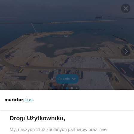
Rozwiń
Drogi Użytkowniku,
My, naszych 1162 zaufanych partnerów oraz inne