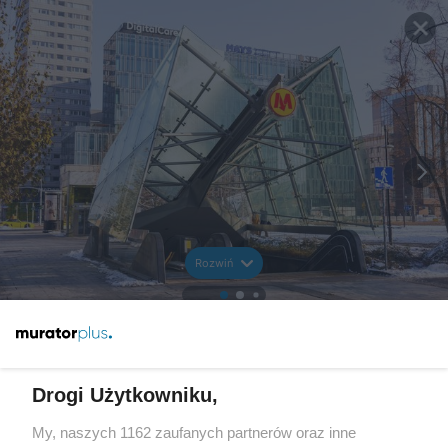
Rozwiń
Drogi Użytkowniku,
My, naszych 1162 zaufanych partnerów oraz inne