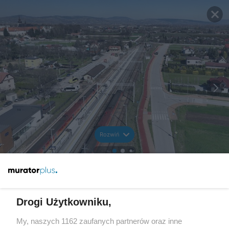
Rozwiń
Drogi Użytkowniku,
My, naszych 1162 zaufanych partnerów oraz inne