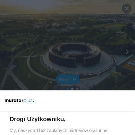
Rozwiń
Drogi Użytkowniku,
My, naszych 1162 zaufanych partnerów oraz inne