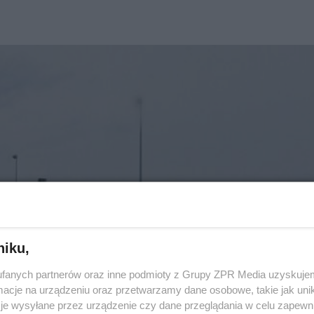
niku,
fanych partnerów oraz inne podmioty z Grupy ZPR Media uzyskujem
cje na urządzeniu oraz przetwarzamy dane osobowe, takie jak unika
je wysyłane przez urządzenie czy dane przeglądania w celu zapewn