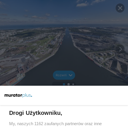
Rozwiń
Drogi Użytkowniku,
My, naszych 1162 zaufanych partnerów oraz inne