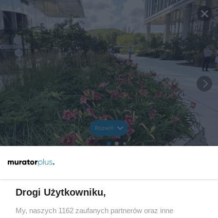
Rozwiń
Drogi Użytkowniku,
My, naszych 1162 zaufanych partnerów oraz inne