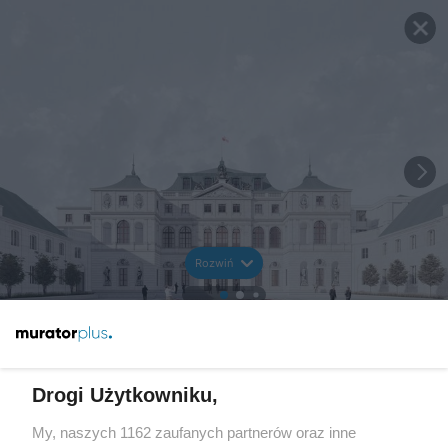
Rozwiń
Drogi Użytkowniku,
My, naszych 1162 zaufanych partnerów oraz inne