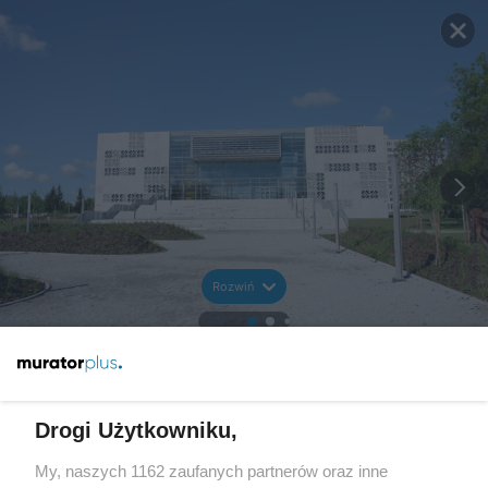
Rozwiń
Drogi Użytkowniku,
My, naszych 1162 zaufanych partnerów oraz inne