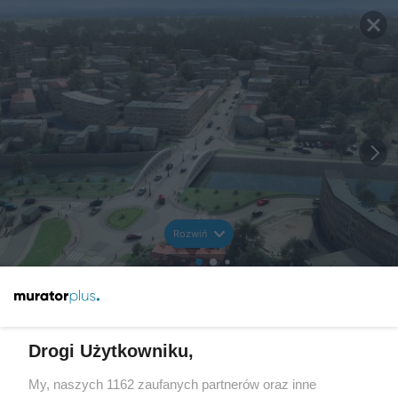
Rozwiń
Drogi Użytkowniku,
My, naszych 1162 zaufanych partnerów oraz inne