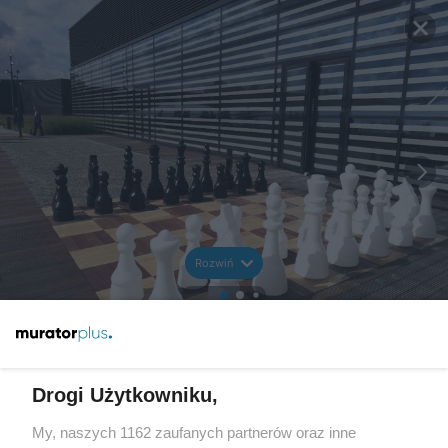
Rozwiń
Drogi Użytkowniku,
My, naszych 1162 zaufanych partnerów oraz inne