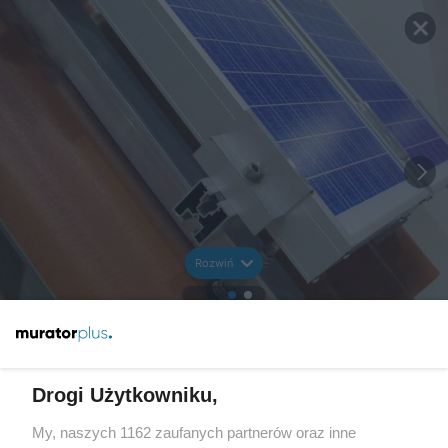
Rozwiń
Drogi Użytkowniku,
My, naszych 1162 zaufanych partnerów oraz inne