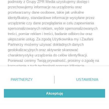
podmioty z Grupy ZPR Media uzyskujemy dostęp i
przechowujemy informacje na urządzeniu oraz
przetwarzamy dane osobowe, takie jak unikalne
identyfikatory, standardowe informacje wysyłane przez
urządzenie czy dane przeglądania w celu zapewniania
spersonalizowanych reklam, wybór spersonalizowanych
treści, pomiar reklam i treści, badanie odbiorców oraz
ulepszanie usług. Za zgodą Użytkownika my i Zaufani
Partnerzy możemy używać dokładnych danych
geolokalizacyjnych oraz aktywnie skanować
charakterystykę urządzenia do celów identyfikacji.
Ponieważ cenimy Twoją prywatność, prosimy o zgodę na
korzystanie z tych technologii poprzez kliknięcie
„Akceptuję”. Zgoda jest dobrowolna i zawsze możesz ją
zmienić/wycofać klikając przycisk ustawień prywatności
PARTNERZY
USTAWIENIA
znajdujący się w lewym dolnym rogu strony
. Niektóre
rodzaje przetwarzania danych nie wymagają zgody
Akceptuję
użytkownika, ale masz prawo sprzeciwić się takiemu
przetwarzaniu. Preferencje będą miały zastosowanie tylko
na tej witrynie.