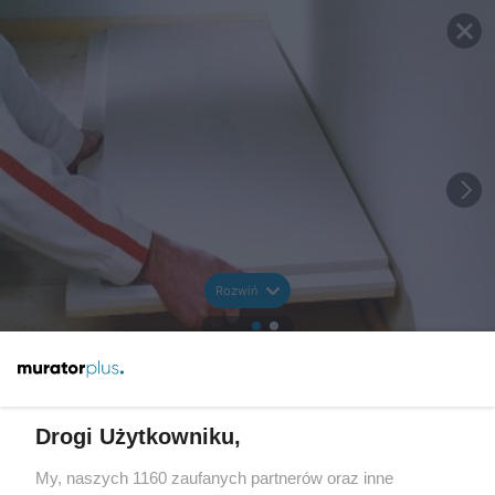
Rozwiń
Drogi Użytkowniku,
My, naszych 1160 zaufanych partnerów oraz inne