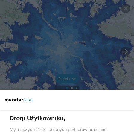
Rozwiń
Drogi Użytkowniku,
My, naszych 1162 zaufanych partnerów oraz inne